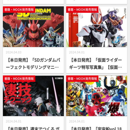
き勇者たちの玩具神話」【勇
NICS編」【ガンダム】
書籍・MOOK発売情報
書籍・MOOK発売情報
者シリーズ】
2024.04.03
2024.04.01
【本日発売】「SDガンダムパ
【本日発売】「仮面ライダー
ーフェクトモデリングマニュ
ギーツ特写写真集」【仮面ラ
アル」【SDキット製作ガイ
イダー】
書籍・MOOK発売情報
書籍・MOOK発売情報
ド】
2024.04.01
2024.04.01
【本日発売】週末でつくる ガ
【本日発売】「宇宙船vol.18