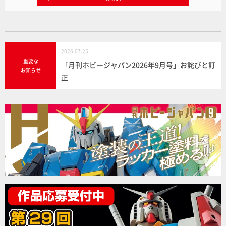
2026.07.25
重要な
「月刊ホビージャパン2026年9月号」お詫びと訂
お知らせ
正