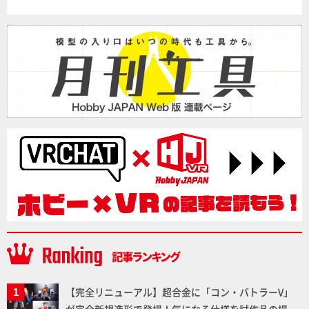
【完全リニューアル】超合金に「コン・バトラーV」