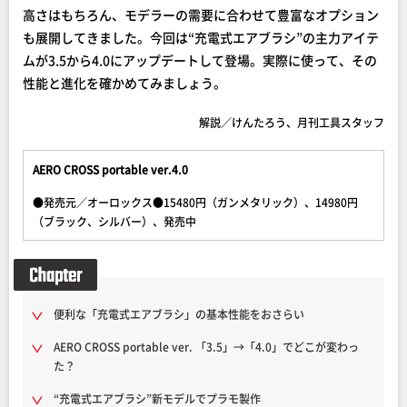
高さはもちろん、モデラーの需要に合わせて豊富なオプション
も展開してきました。今回は“充電式エアブラシ”の主力アイテ
ムが3.5から4.0にアップデートして登場。実際に使って、その
性能と進化を確かめてみましょう。
解説／けんたろう、月刊工具スタッフ
AERO CROSS portable ver.4.0
●発売元／オーロックス●15480円（ガンメタリック）、14980円
（ブラック、シルバー）、発売中
便利な「充電式エアブラシ」の基本性能をおさらい
AERO CROSS portable ver. 「3.5」→「4.0」でどこが変わっ
た？
“充電式エアブラシ”新モデルでプラモ製作