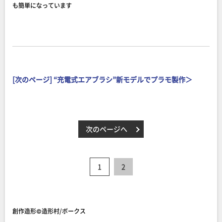
も簡単になっています
[次のページ] “充電式エアブラシ”新モデルでプラモ製作＞
次のページへ
1
2
創作造形©造形村/ボークス