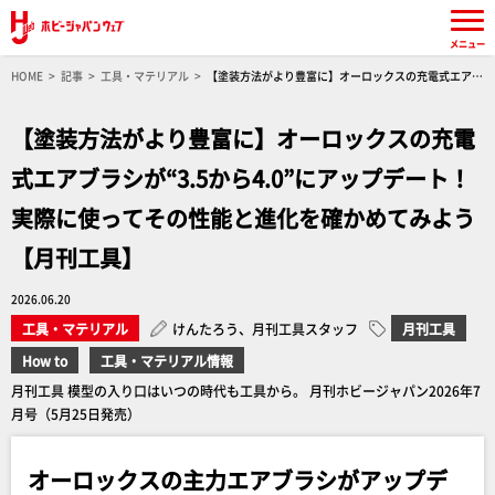
メニュー
HOME
記事
工具・マテリアル
【塗装方法がより豊富に】オーロックスの充電式エアブ
ラシが“3.5から4.0”にアップデート！実際に使ってその性能と進化を確かめてみよう【月刊工
具】
【塗装方法がより豊富に】オーロックスの充電
式エアブラシが“3.5から4.0”にアップデート！
実際に使ってその性能と進化を確かめてみよう
【月刊工具】
2026.06.20
工具・マテリアル
けんたろう、月刊工具スタッフ
月刊工具
How to
工具・マテリアル情報
月刊工具 模型の入り口はいつの時代も工具から。 月刊ホビージャパン2026年7
月号（5月25日発売）
オーロックスの主力エアブラシがアップデ