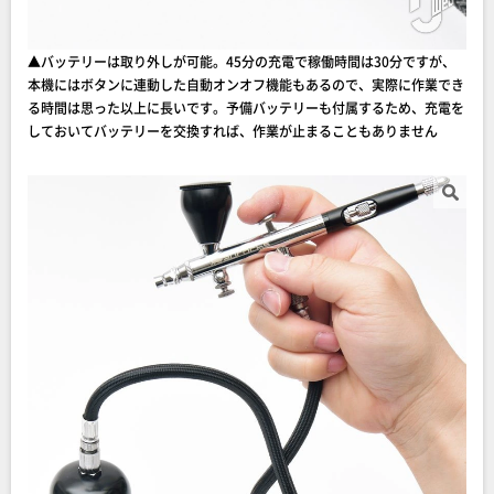
▲バッテリーは取り外しが可能。45分の充電で稼働時間は30分ですが、
本機にはボタンに連動した自動オンオフ機能もあるので、実際に作業でき
る時間は思った以上に長いです。予備バッテリーも付属するため、充電を
しておいてバッテリーを交換すれば、作業が止まることもありません