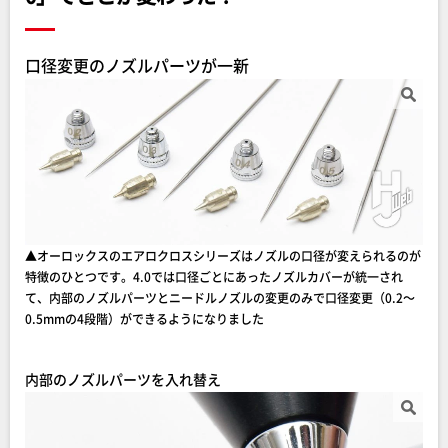
口径変更のノズルパーツが一新
▲オーロックスのエアロクロスシリーズはノズルの口径が変えられるのが
特徴のひとつです。4.0では口径ごとにあったノズルカバーが統一され
て、内部のノズルパーツとニードルノズルの変更のみで口径変更（0.2～
0.5mmの4段階）ができるようになりました
内部のノズルパーツを入れ替え