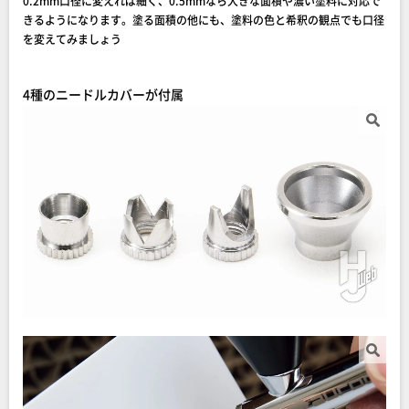
0.2mm口径に変えれば細く、0.5mmなら大きな面積や濃い塗料に対応で
きるようになります。塗る面積の他にも、塗料の色と希釈の観点でも口径
を変えてみましょう
4種のニードルカバーが付属