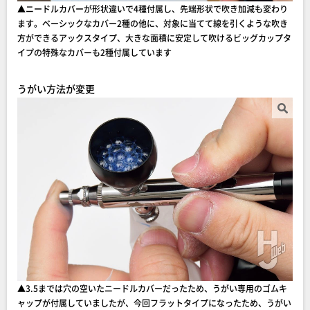
▲ニードルカバーが形状違いで4種付属し、先端形状で吹き加減も変わり
ます。ベーシックなカバー2種の他に、対象に当てて線を引くような吹き
方ができるアックスタイプ、大きな面積に安定して吹けるビッグカップタ
イプの特殊なカバーも2種付属しています
うがい方法が変更
▲3.5までは穴の空いたニードルカバーだったため、うがい専用のゴムキ
ャップが付属していましたが、今回フラットタイプになったため、うがい