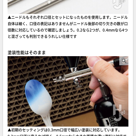
▲ニードルもそれぞれ口径とセットになったものを使用します。ニードル
自体は細く、口径の表記はありませんがニードル後部の切り欠きの数が口
径数に対応しているので確認しましょう。0.2なら2つが、0.4mmなら4つ
と混ざっても判別できるうれしい仕様です
塗装性能はそのまま
▲初期のセッティングは0.3mm口径で幅広い塗装に対応しています。