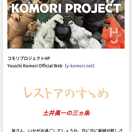
コモリプロジェクトHP
Youichi Komori Official Web（
y-komori.net
）
土井眞一の三ヵ条
皆さん、いかがお過ごしでしょうか。日に日に新緑が眩しさ