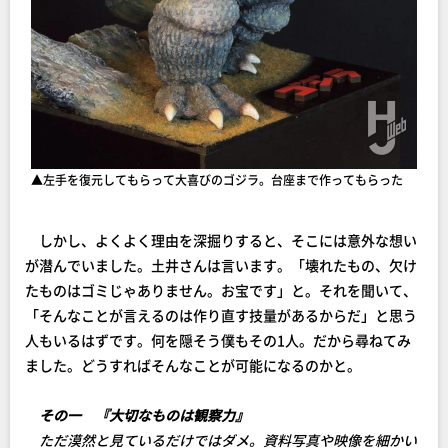
▲左手を復元してもらって大喜びのゴジラ。台座まで作ってもらった
しかし、よくよく理由を深掘りすると、そこには意外な想い
が潜んでいました。土井さんは言います。「壊れたもの、欠け
たものはゴミじゃありません。お宝です」と。それを聞いて、
「そんなことが言えるのは作り直す技量があるからだ」と思う
人もいるはずです。何を隠そう僕もその1人。だから尋ねてみ
ました。どうすればそんなことが可能になるのかと。
その一 『大切なものは観察力』
ただ漠然と見ているだけではダメ。資料写真や映像を細かい