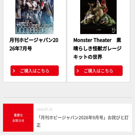
月刊ホビージャパン20
Monster Theater 素
26年7月号
晴らしき怪獣ガレージ
キットの世界
ご購入はこちら
ご購入はこちら
2026.07.25
重要な
「月刊ホビージャパン2026年9月号」お詫びと訂
お知らせ
正