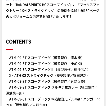
ット「BANDAI SPIRITS HGスコープドッグ」、「マックスファ
クトリー 1/24 ストライクドッグ」の作例も追加！総160ページ
の大ボリュームな内容でお届けいたします！
CONTENTS
ATM-09-ST スコープドッグ（模型製作／清水 圭）
ATM-09-ST スコープドッグ（模型製作／NAOKI）
ATM-09-SA スコープドッグⅡ（模型製作／桜井信之）
X・ATH-02 ストライクドッグ（模型製作／野田啓之）
ATM-09-ST スコープドッグ（模型製作／只野☆慶）
ATM-09-ST スコープドッグ メルキア軍カラー（模型製作／
澤武慎一郎）
ATM-09-ST スコープドッグ 構造検証モデル with ハンガーベ
ッド（模型製作／只野☆慶）