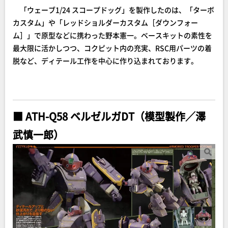
「ウェーブ1/24 スコープドッグ」を製作したのは、「ターボ
カスタム」や「レッドショルダーカスタム［ダウンフォー
ム］」で原型などに携わった野本憲一。ベースキットの素性を
最大限に活かしつつ、コクピット内の充実、RSC用パーツの着
脱など、ディテール工作を中心に作り込まれております。
■ ATH-Q58 ベルゼルガDT（模型製作／澤
武慎一郎）