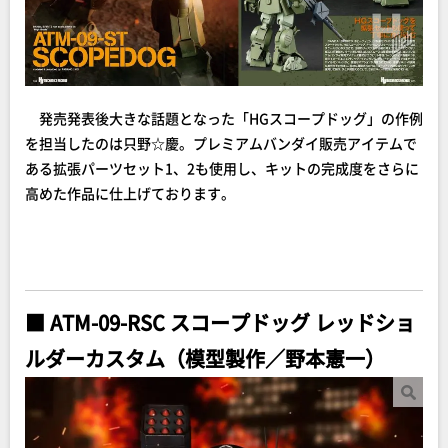
発売発表後大きな話題となった「HGスコープドッグ」の作例
を担当したのは只野☆慶。プレミアムバンダイ販売アイテムで
ある拡張パーツセット1、2も使用し、キットの完成度をさらに
高めた作品に仕上げております。
■ ATM-09-RSC スコープドッグ レッドショ
ルダーカスタム（模型製作／野本憲一）