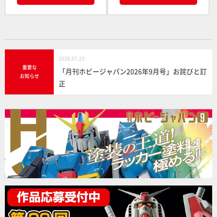
2026.07.25
重要な
「月刊ホビージャパン2026年9月号」お詫びと訂
お知らせ
正