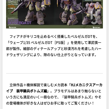
フィアナがキリコを止めるべく搭乗したベルゼルガDTを、
「ウェーブ1/35 ベルゼルガDT［PS版］」を使用して澤武慎一
郎が製作。細部のディテールアップと砂漠汚れを考慮したハー
ドウェザリングにより、隙のない仕上がりとなっています。
立体作品＋機体解説で楽しむメカ読本「
HJメカニクスアーカ
イブ 装甲騎兵ボトムズ編
」。プラモデルはあまり触らないと
いう方にも満足のいく一冊なので、『装甲騎兵ボトムズ』やそ
の登場機体が好きな人はぜひお手に取ってご覧ください！