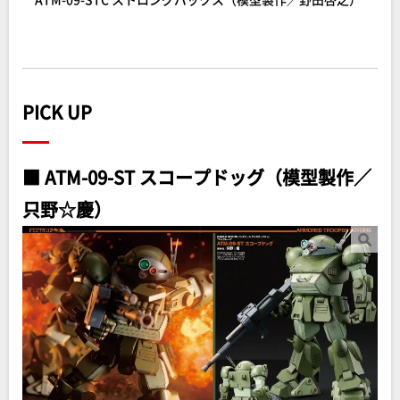
PICK UP
■ ATM-09-ST スコープドッグ（模型製作／
只野☆慶）