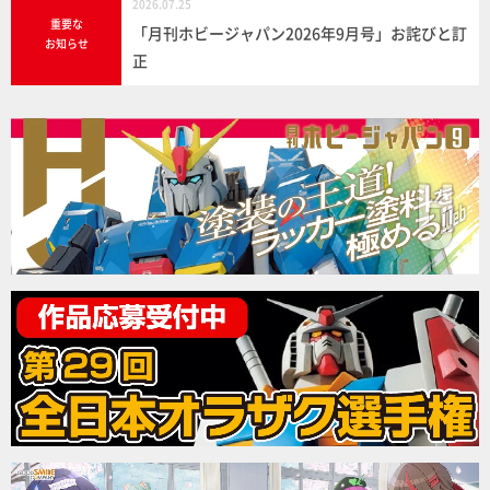
2026.07.25
重要な
「月刊ホビージャパン2026年9月号」お詫びと訂
お知らせ
正