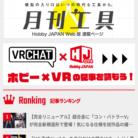
【完全リニューアル】超合金に「コン・バトラーV」
が完全新規造形で登場！気になる仕様を試作品の撮り
下ろしでご紹介!!さらに「大鉄人17」＆「ワンエイ