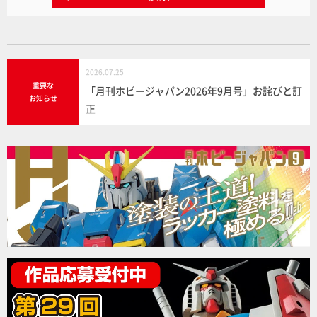
2026.07.25
重要な
「月刊ホビージャパン2026年9月号」お詫びと訂
お知らせ
正