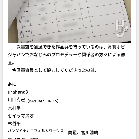
一次審査を通過できた作品群を待っているのは、月刊ホビー
ジャパンでおなじみのプロモデラーや関係者の方々による審
査。
今回審査員として協力してくださったのは、
あに
urahana3
川口克己
（BANDAI SPIRITS）
木村学
セイラマスオ
林哲平
バンダイナムコフィルムワークス
向猛、富川清晴