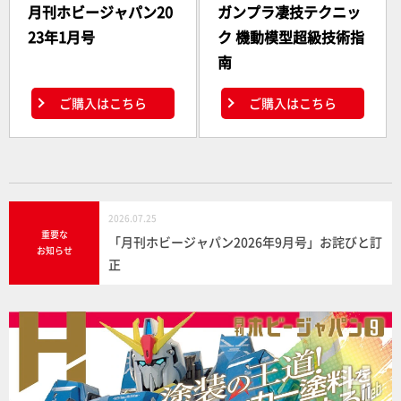
月刊ホビージャパン20
ガンプラ凄技テクニッ
23年1月号
ク 機動模型超級技術指
南
ご購入はこちら
ご購入はこちら
2026.07.25
重要な
「月刊ホビージャパン2026年9月号」お詫びと訂
お知らせ
正