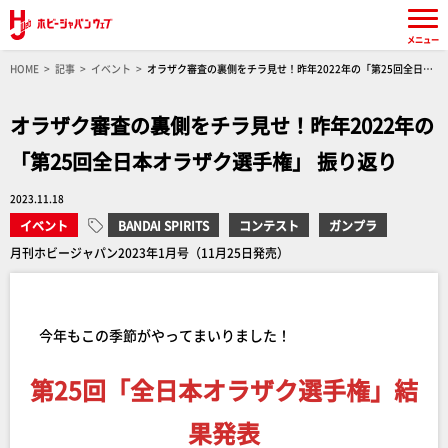
メニュー
HOME
記事
イベント
オラザク審査の裏側をチラ見せ！昨年2022年の「第25回全日本
オラザク選手権」 振り返り
オラザク審査の裏側をチラ見せ！昨年2022年の
「第25回全日本オラザク選手権」 振り返り
2023.11.18
イベント
BANDAI SPIRITS
コンテスト
ガンプラ
月刊ホビージャパン2023年1月号（11月25日発売）
今年もこの季節がやってまいりました！
第25回「全日本オラザク選手権」結
果発表