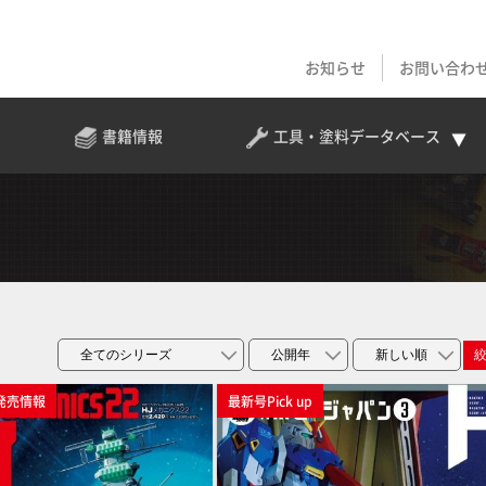
お知らせ
お問い合わ
書籍情報
工具・塗料
データベース
発売情報
最新号Pick up