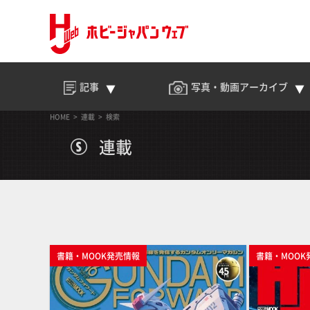
記事
写真・動画
アーカイブ
HOME
連載
検索
連載
書籍・MOOK発売情報
書籍・MOOK