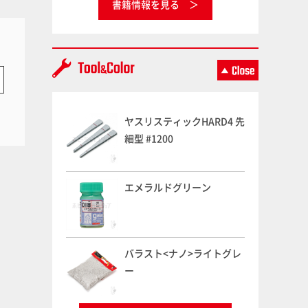
書籍情報を見る
ヤスリスティックHARD4 先
細型 #1200
エメラルドグリーン
バラスト<ナノ>ライトグレ
ー