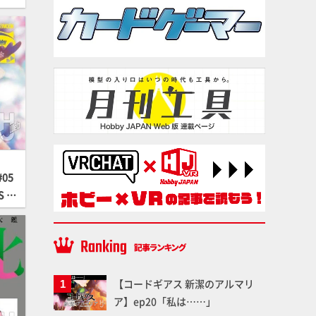
05
 SI
【コードギアス 新潔のアルマリ
ア】ep20「私は……」