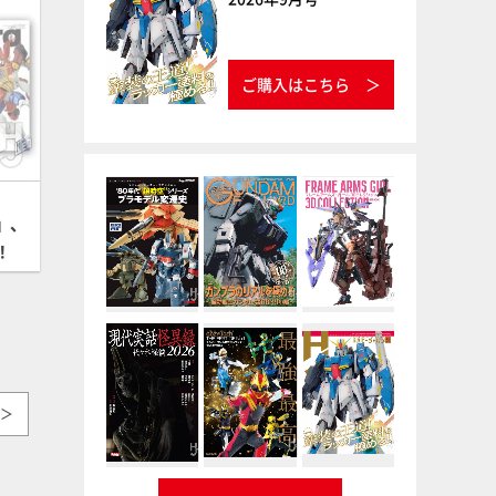
ご購入はこちら
」、
！
＞