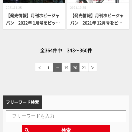
2021.11.25
2021.10.25
【発売情報】月刊ホビージャ
【発売情報】月刊ホビージャ
パン 2022年 1月号をピック
パン 2021年 12月号をピッ
アップ！
クアップ！
全364件中 343～360件
＜
1
…
19
20
21
＞
フリーワード検索
検索