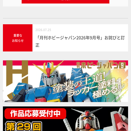
2026.07.25
重要な
「月刊ホビージャパン2026年9月号」お詫びと訂
お知らせ
正