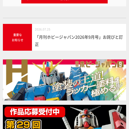
2026.07.25
重要な
「月刊ホビージャパン2026年9月号」お詫びと訂
お知らせ
正