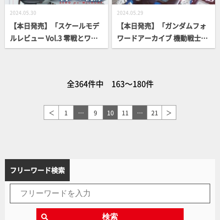
2024.05.30
2024.05.29
【本日発売】「スケールモデ
【本日発売】「ガンダムフォ
ルレビュー Vol.3 零戦とワイ
ワードアーカイブ 機動戦士ガ
ルドキャット」【スケールモ
ンダムSEED編」
デル】
全364件中 163～180件
＜
1
…
9
10
11
…
21
＞
フリーワード検索
検索