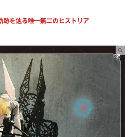
m』の軌跡を辿る唯一無二のヒストリア