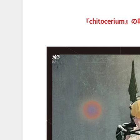
『chitoceriu