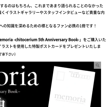
するのはもちろん、これまであまり語られることのなかった
が描くイラストギャラリーやスタッフインタビューなど貴重な内
ーズへの知識を深めるための標となるファン必携の1冊です！
moria -chitocerium 5th Anniversary Book-
」をご購入いた
ーイラストを使用した特製ポストカードをプレゼントいたしま
了承下さい）