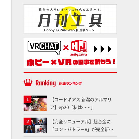
【コードギアス 新潔のアルマリ
ア】ep20「私は……」
【完全リニューアル】超合金に
「コン・バトラーV」が完全新規
造形で登場！気になる仕様を試作