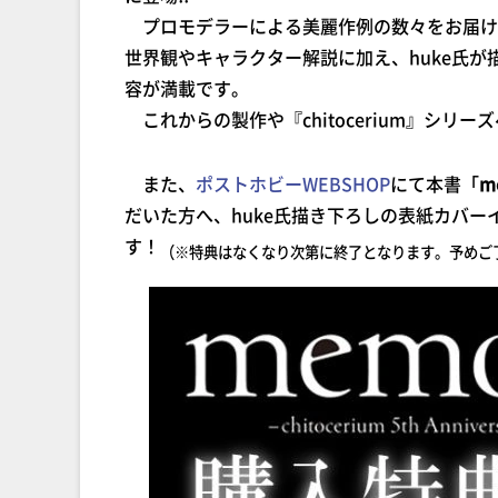
プロモデラーによる美麗作例の数々をお届け
世界観やキャラクター解説に加え、huke氏
容が満載です。
これからの製作や『chitocerium』シリ
また、
ポストホビーWEBSHOP
にて本書「
me
だいた方へ、huke氏描き下ろしの表紙カバ
す！
（※特典はなくなり次第に終了となります。予めご