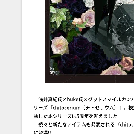
浅井真紀氏×huke氏×グッドスマイルカン
リーズ『chitocerium（チトセリウム）』
動した本シリーズは5周年を迎えました。
続々と新たなアイテムも発表される『chitoc
に登場!!