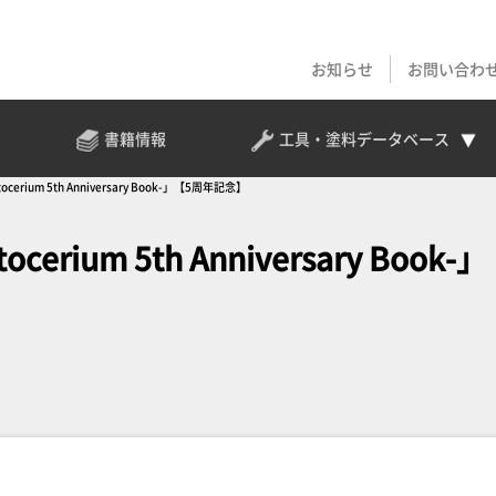
お知らせ
お問い合わ
書籍情報
工具・塗料
データベース
cerium 5th Anniversary Book-」【5周年記念】
erium 5th Anniversary Book-