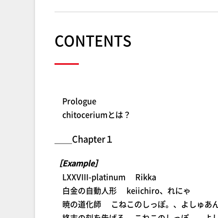
CONTENTS
Prologue
chitoceriumとは？
＿＿Chapter１
［Example］
LXXVIII-platinum Rikka
白金の自動人形 keiichiro、れにゃ
暁の道化師 こねこのしっぽ。、よしゅあ
終末の刻を告げる こねこのしっぽ。、よ