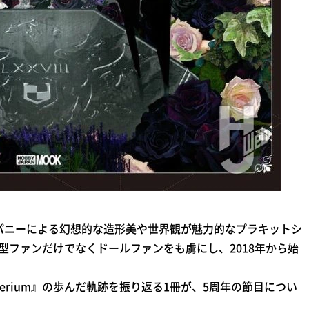
パニーによる幻想的な造形美や世界観が魅力的なプラキットシ
。模型ファンだけでなくドールファンをも虜にし、2018年から始
erium』の歩んだ軌跡を振り返る1冊が、5周年の節目につい