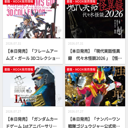
書籍・MOOK発売情報
書籍・MOOK発売情報
2026.07.31
2026.07.31
【本日発売】「フレームアー
【本日発売】「現代実話怪異
ムズ・ガール 3Dコレクショ
録 代々木怪談2026 」【怪談
ン」【FAガール】
アンソロジー】
書籍・MOOK発売情報
書籍・MOOK発売情報
2026.07.27
2026.07.27
【本日発売】「ガンダムカー
【本日発売】「ナンバーワン
ドゲーム 1stアニバーサリー
戦隊ゴジュウジャー公式完全