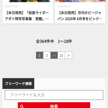
2026.04.30
2026.04.24
【本日発売】「仮面ライダー
【本日発売】月刊ホビージャ
アギト特写写真集 覚醒」
パン 2026年 6月号をピックア
【仮面ライダー】
ップ！
全364件中 1～18件
1
2
…
21
＞
フリーワード検索
検索