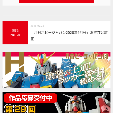
2026.07.25
重要な
「月刊ホビージャパン2026年9月号」お詫びと訂
お知らせ
正