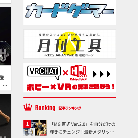
！
々登
」は
なども
「MG 百式 Ver.2.0」を自分だけの
輝きにチェンジ！最新メタリック