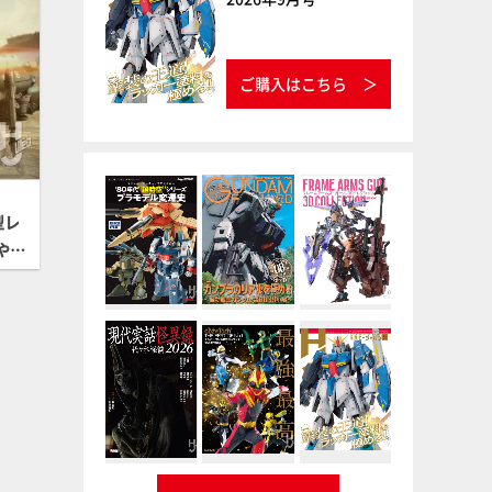
ご購入はこちら
型レ
やか