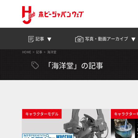
記事
写真・動画
アーカイブ
HOME
記事
海洋堂
「海洋堂」の記事
キャラクターモデル
キャラクター