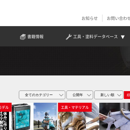
お知らせ
お問い合わ
書籍情報
工具・塗料
データベース
モデル
工具・マテリアル