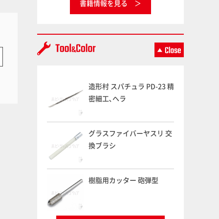
書籍情報を見る
造形村 スパチュラ PD-23 精
密細工､ヘラ
グラスファイバーヤスリ 交
換ブラシ
樹脂用カッター 砲弾型