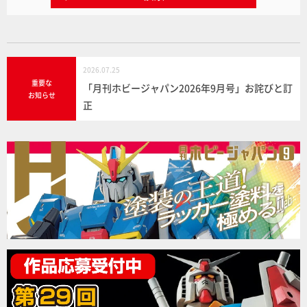
2026.07.25
重要な
「月刊ホビージャパン2026年9月号」お詫びと訂
お知らせ
正