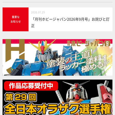
2026.07.25
重要な
「月刊ホビージャパン2026年9月号」お詫びと訂
お知らせ
正