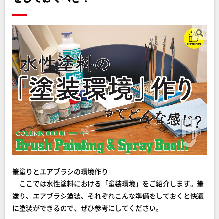
筆塗りとエアブラシの環境作り
ここでは水性塗料における「塗装環境」をご紹介します。筆
塗り、エアブラシ塗装、それぞれこんな準備をしておくと快適
に塗装ができるので、ぜひ参考にしてください。