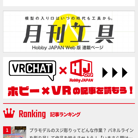
プラモデルのスジ彫りってどんな作業？ パネルライン
を彫り足して作品を映えさせよう！【いまさら聞けな