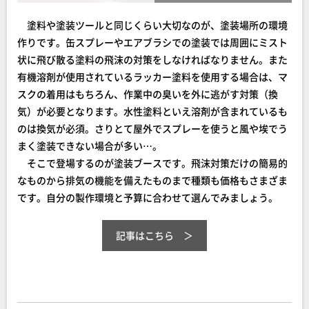
塗料や塗装ツールと同じくらい大切なのが、塗装場所の環境
作りです。缶スプレーやエアブラシでの塗装では周囲にミスト
状に飛び散る塗料の飛沫の対策をしなければなりません。また
有機溶剤が使用されているラッカー塗料を使用する場合は、マ
スクの着用はもちろん、作業中の臭いを外に逃がす対策（換
気）が必要となります。水性塗料といえ溶剤が含まれているも
のは換気が必須。さりとて屋外でスプレーを使うと風や埃でう
まく塗装できない場合が多い…。
そこで登場するのが塗装ブースです。飛沫対策だけの簡易的
なものから排気の機能を備えたものまで種類も価格もさまざま
です。自分の製作環境と予算に合わせて選んでみましょう。
記事はこちら