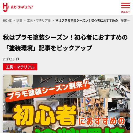
メニュー
HOME
記事
工具・マテリアル
秋はプラモ塗装シーズン！初心者におすすめの「塗装環
境」記事をピックアップ
秋はプラモ塗装シーズン！初心者におすすめの
「塗装環境」記事をピックアップ
2023.10.13
工具・マテリアル