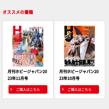
k
オススメの書籍
月刊ホビージャパン20
月刊ホビージャパン20
23年11月号
23年10月号
ご購入はこちら
ご購入はこちら