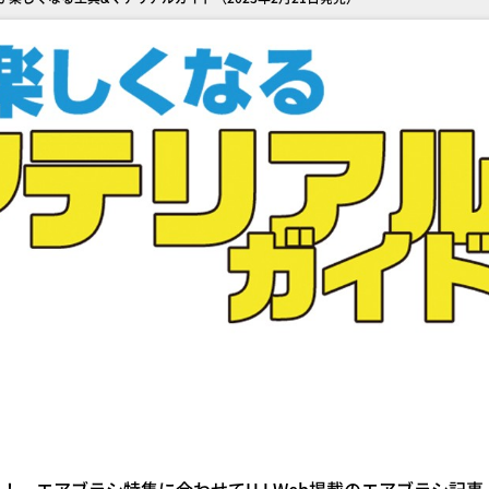
中！ エアブラシ特集に合わせてHJ Web掲載のエアブラシ記事