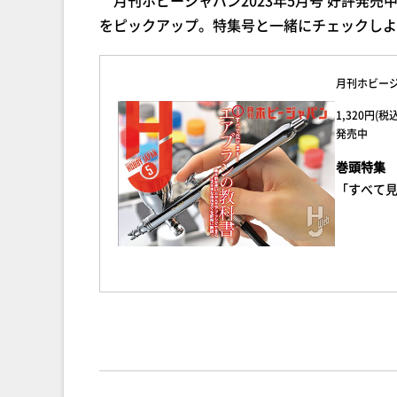
をピックアップ。特集号と一緒にチェックしよ
月刊ホビージ
1,320円(
発売中
巻頭特集
「すべて