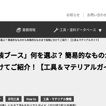
お知らせ
お問い合わ
書籍情報
工具・塗料
データベース
選ぶ？ 簡易的なものから本格的なものまで段階に分けてご紹介！【工具＆マテリアルガイド】
装ブース」何を選ぶ？ 簡易的なもの
けてご紹介！【工具＆マテリアルガ
ヤ
月刊工具
How to
工具・マテリアル情報
しくなる工具&マテリアルガイド（2023年2月21日発売）