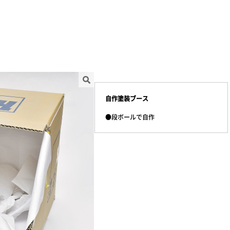
自作塗装ブース
●段ボールで自作