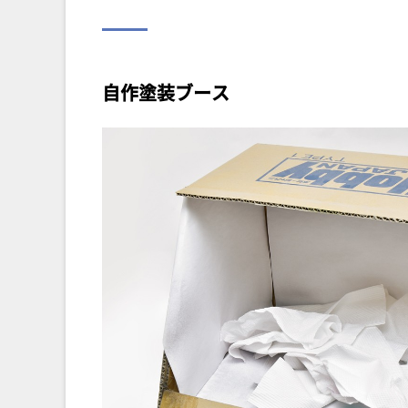
自作塗装ブース