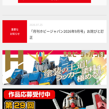
2026.07.25
重要な
「月刊ホビージャパン2026年9月号」お詫びと訂
お知らせ
正