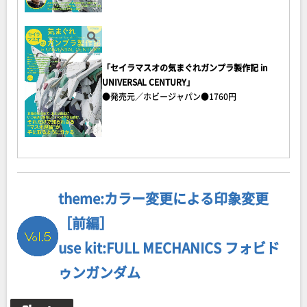
「セイラマスオの気まぐれガンプラ製作記 in
UNIVERSAL CENTURY」
●発売元／ホビージャパン●1760円
theme:カラー変更による印象変更
［前編］
use kit:FULL MECHANICS フォビド
ゥンガンダム