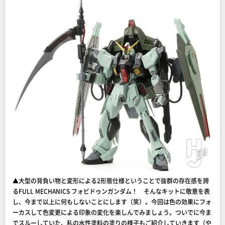
▲大型の背負い物と変形による2形態仕様ということで抜群の存在感を誇
るFULL MECHANICS フォビドゥンガンダム！ そんなキットに敬意を表
し、今まで以上に何もしないことにします（笑）。今回は色の効果にフォ
ーカスして色変更による印象の変化を楽しんでみましょう。ついでに今ま
でスルーしていた、私の水性塗料の塗りの様子もご紹介していきます（や