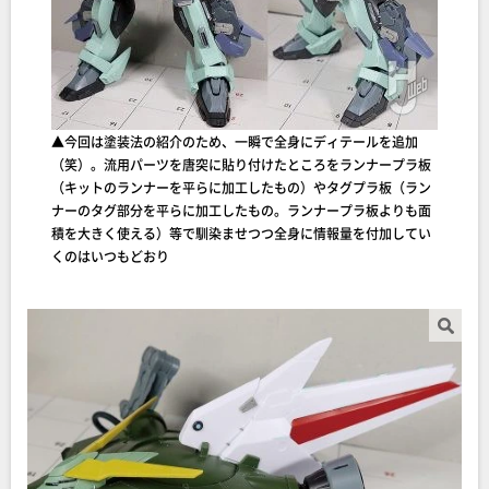
▲今回は塗装法の紹介のため、一瞬で全身にディテールを追加
（笑）。流用パーツを唐突に貼り付けたところをランナープラ板
（キットのランナーを平らに加工したもの）やタグプラ板（ラン
ナーのタグ部分を平らに加工したもの。ランナープラ板よりも面
積を大きく使える）等で馴染ませつつ全身に情報量を付加してい
くのはいつもどおり