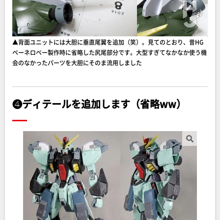
▲背面ユニットには大胆に垂直尾翼を追加（笑）。見てのとおり、昔HG
ペーネロペー製作時に省略した尻尾部分です。大型すぎてなかなか使う機
会のなかったパーツを大胆にそのま流用しました
❹ディテールを追加します（省略ww）