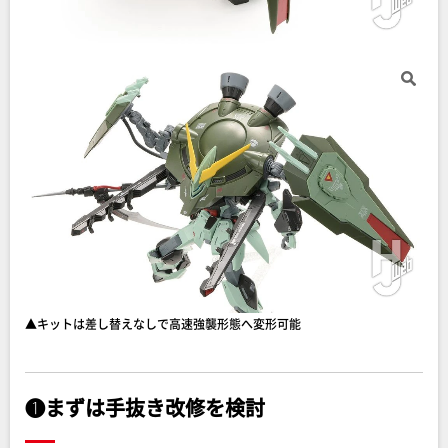
▲キットは差し替えなしで高速強襲形態へ変形可能
❶まずは手抜き改修を検討