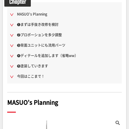
MASUO’s Planning
❶まずは手抜き改修を検討
❷プロポーションを多少調整
❸背面ユニットにも流用パーツ
❹ディテールを追加します（省略ww）
❺塗
装
していきます
今回はここまで！
MASUO’s Planning