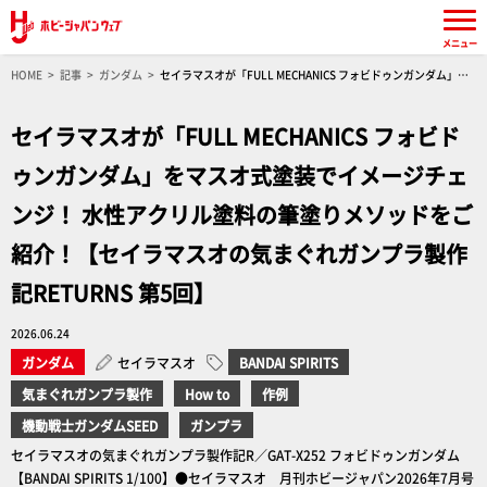
メニュー
HOME
記事
ガンダム
セイラマスオが「FULL MECHANICS フォビドゥンガンダム」を
マスオ式塗装でイメージチェンジ！ 水性アクリル塗料の筆塗りメソッドをご紹介！【セイラマ
スオの気まぐれガンプラ製作記RETURNS 第5回】
セイラマスオが「FULL MECHANICS フォビド
ゥンガンダム」をマスオ式塗装でイメージチェ
ンジ！ 水性アクリル塗料の筆塗りメソッドをご
紹介！【セイラマスオの気まぐれガンプラ製作
記RETURNS 第5回】
2026.06.24
ガンダム
セイラマスオ
BANDAI SPIRITS
気まぐれガンプラ製作
How to
作例
機動戦士ガンダムSEED
ガンプラ
セイラマスオの気まぐれガンプラ製作記R／GAT-X252 フォビドゥンガンダム
【BANDAI SPIRITS 1/100】●セイラマスオ 月刊ホビージャパン2026年7月号