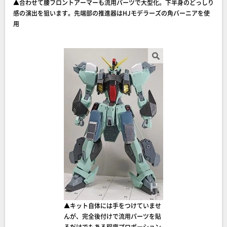
▲合わせて腰フロントアーマーも流用パーツで大型化。下半身のどっしり
感の演出を狙います。先端部の推進器はHJモデラーズの角バーニアを使
用
▲キット自体には手をつけていませ
んが、完全後付けで流用パーツを貼
るだけでもある程度プロポーション