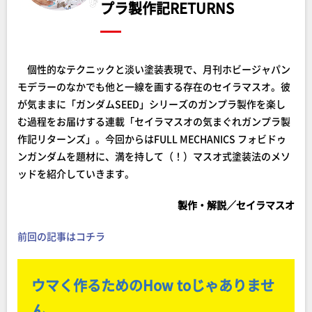
プラ製作記RETURNS
個性的なテクニックと淡い塗装表現で、月刊ホビージャパン
モデラーのなかでも他と一線を画する存在のセイラマスオ。彼
が気ままに「ガンダムSEED」シリーズのガンプラ製作を楽し
む過程をお届けする連載「セイラマスオの気まぐれガンプラ製
作記リターンズ」。今回からはFULL MECHANICS フォビドゥ
ンガンダムを題材に、満を持して（！）マスオ式塗装法のメソ
ッドを紹介していきます。
製作・解説／セイラマスオ
前回の記事はコチラ
ウマく作るためのHow toじゃありませ
ん