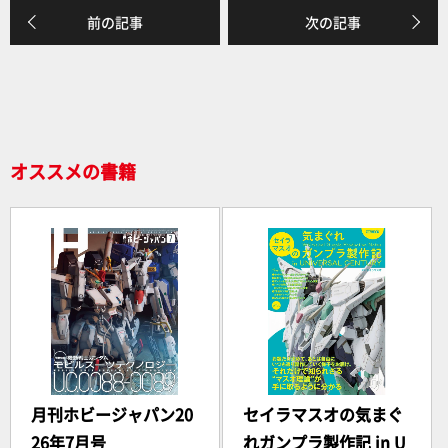
前の記事
次の記事
オススメの書籍
月刊ホビージャパン20
セイラマスオの気まぐ
26年7月号
れガンプラ製作記 in U