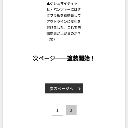
▲ゲシュマイディッ
ヒ・パンツァーにはタ
グプラ板を総動員して
アウトラインに変化を
付けました。これで防
御効果が上がるのか？
（笑）
次ページ──
塗装開始！
次のページへ
1
2