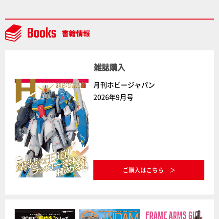
下ろしでご紹介!!さらに「大鉄人17」＆「ワンエイ
ト」セット情報もお届け！【超合金の魂】
雑誌購入
月刊ホビージャパン
2026年9月号
ご購入はこちら