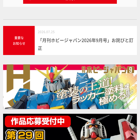
2026.07.25
重要な
「月刊ホビージャパン2026年9月号」お詫びと訂
お知らせ
正