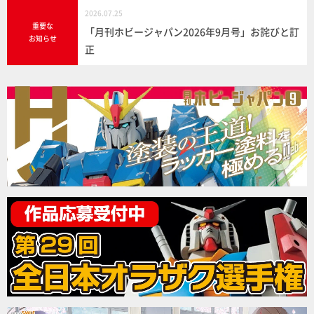
2026.07.25
重要な
「月刊ホビージャパン2026年9月号」お詫びと訂
お知らせ
正