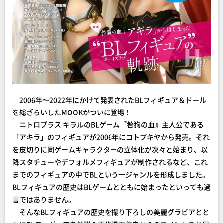
2006年～2022年にかけて発表されたBLフィギュア＆ドール
を総ざらいしたMOOKがついに登場！
ニトロプラス キラルのBLゲーム『咎狗の血』主人公である
「アキラ」のフィギュアが2006年にコトブキヤから発売。それ
を皮切りに同ゲームキャラクターの立体化が次々と始まり、以
降スタチューやデフォルメフィギュアが制作されるなど、これ
までのフィギュアの中でBLという一ジャンルを形成しました。
BLフィギュアの歴史はBLゲームとともに始まったといっても過
言ではありません。
そんなBLフィギュアの歴史を撮り下ろしの美麗グラビアとと