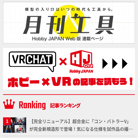
【完全リニューアル】超合金に「コン・バトラーV」
が完全新規造形で登場！気になる仕様を試作品の撮り
下ろしでご紹介!!さらに「大鉄人17」＆「ワンエイ