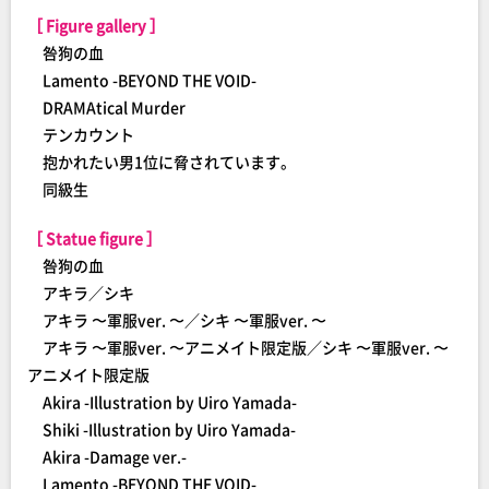
［ Figure gallery ］
咎狗の血
Lamento -BEYOND THE VOID-
DRAMAtical Murder
テンカウント
抱かれたい男1位に脅されています。
同級生
［ Statue figure ］
咎狗の血
アキラ／シキ
アキラ 〜軍服ver. 〜／シキ 〜軍服ver. 〜
アキラ 〜軍服ver. 〜アニメイト限定版／シキ 〜軍服ver. 〜
アニメイト限定版
Akira -Illustration by Uiro Yamada-
Shiki -Illustration by Uiro Yamada-
Akira -Damage ver.-
Lamento -BEYOND THE VOID-