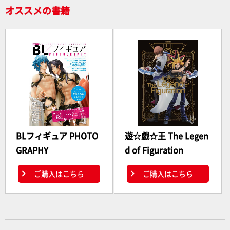
オススメの書籍
BLフィギュア PHOTO
遊☆戯☆王 The Legen
GRAPHY
d of Figuration
ご購入はこちら
ご購入はこちら