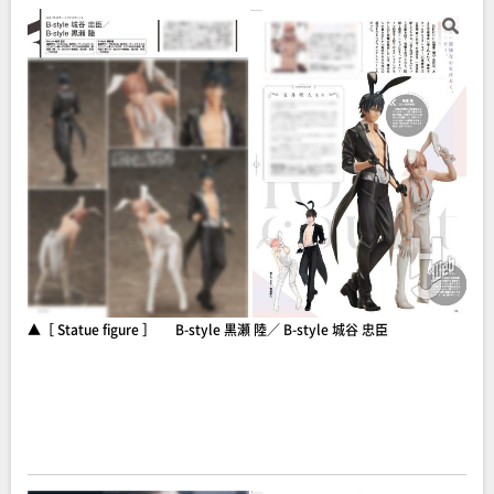
▲［ Statue figure ］ B-style 黒瀬 陸／ B-style 城谷 忠臣