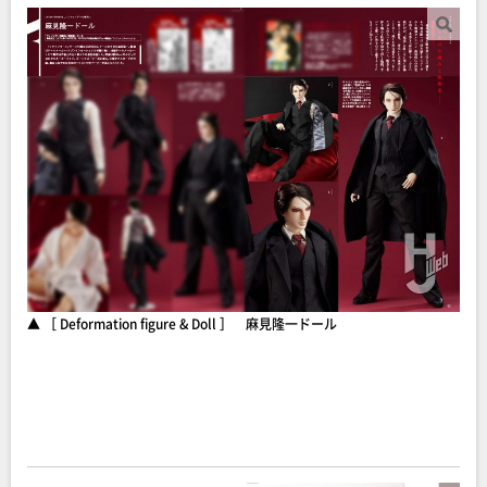
▲ ［ Deformation figure & Doll ］ 麻見隆一ドール