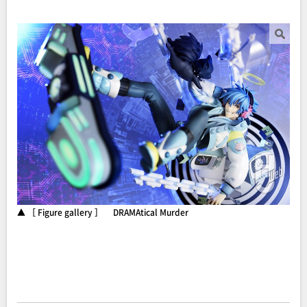
▲ ［ Figure gallery ］ DRAMAtical Murder