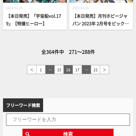
2022.12.28
2022.12.23
【本日発売】「宇宙船vol.17
【本日発売】月刊ホビージャ
9」【特撮ヒーロー】
パン 2023年 2月号をピックア
ップ！
全364件中 271～288件
＜
1
…
15
16
17
…
21
＞
フリーワード検索
検索