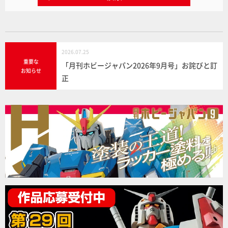
2026.07.25
重要な
「月刊ホビージャパン2026年9月号」お詫びと訂
お知らせ
正