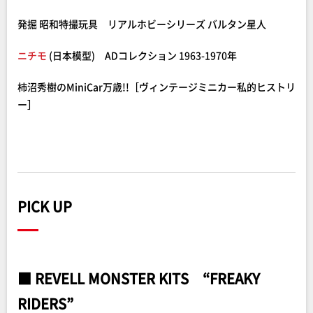
発掘 昭和特撮玩具 リアルホビーシリーズ バルタン星人
ニチモ
(日本模型) ADコレクション 1963-1970年
柿沼秀樹のMiniCar万歳!!［ヴィンテージミニカー私的ヒストリ
ー］
PICK UP
■ REVELL MONSTER KITS “FREAKY
RIDERS”