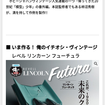
ホビージャパンヴィンテージ人気連載の一つ「帰ってきた20
世紀「模型」少年」の番外編。本誌監修者でもある柿沼秀樹
が、満を持して作例を製作!!
■
いま作る！ 俺のイチオシ・ヴィンテージ
レベル リンカーン フューチュラ