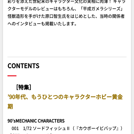
彩りを添えた世紀末のキャラクター文化の実相に肉薄！ キャラ
クターモデルのレビューはもちろん、「平成ガメラシリーズ」
怪獣造形を手がけた原口智生氏をはじめとした、当時の関係者
へのインタビューも掲載いたします。
CONTENTS
［特集］
’90年代、もうひとつのキャラクターホビー黄金
期
90’sMECHANIC CHARACTERS
001 1/72 ソードフィッシュⅡ（『カウボーイビバップ』）