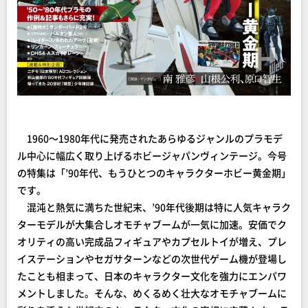
1960～1980年代に発売されたあらゆるジャンルのプラモデ
ル中心に幅広く取り上げるホビージャパンヴィンテージ。今号
の特集は「’90年代、もうひとつのキャラクターホビー黄金期」
です。
混沌と熱気に満ちた世紀末、’90年代後期は特に人気キャラク
ターモデルが大集合しオモチャブームが一気に加速。安価でク
オリティの高い完成品フィギュアやカプセルトイが増え、プレ
イステーションやセガサターンなどの次世代ゲーム機が登場し
たことも相まって、日本のキャラクター文化を強力にエンパワ
メントしました。そんな、めくるめく壮大なオモチャブームに