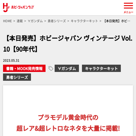
メニュー
HOME
連載
∀ガンダム
勇者シリーズ
キャラクターキット
【本日発売】ホビー
ジャパン ヴィンテージ Vol.10【90年代】
【本日発売】ホビージャパン ヴィンテージ Vol.
10【90年代】
2023.05.31
書籍・MOOK発売情報
∀ガンダム
キャラクターキット
勇者シリーズ
プラモデル黄金時代の
超レア&超レトロなネタを大量に掲載!