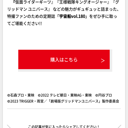
『
仮面ライダーギーツ』『王様戦隊キングオージャー』『グ
リッドマン ユニバース』 などの魅力がギュギュッと詰まった、
特撮ファンのための定期誌「
宇宙船vol.180
」をぜひ手に取っ
てご堪能ください!!
購入はこちら
©石森プロ・東映 ©2022 テレビ朝日・東映AG・東映 ©円谷プロ
©2023 TRIGGER・雨宮／「劇場版グリッドマンユニバース」製作委員会
この記事が気に入ったらシェアしてください！