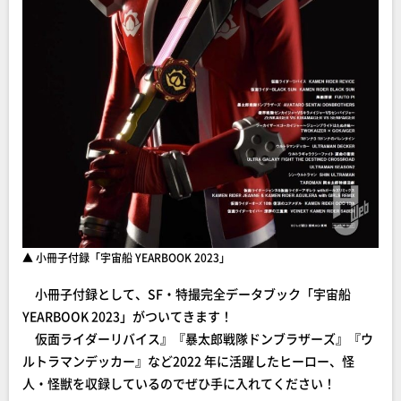
▲ 小冊子付録「宇宙船 YEARBOOK 2023」
小冊子付録として、SF・特撮完全データブック「宇宙船
YEARBOOK 2023」がついてきます！
仮面ライダーリバイス』『暴太郎戦隊ドンブラザーズ』『ウ
ルトラマンデッカー』など2022 年に活躍したヒーロー、怪
人・怪獣を収録しているのでぜひ手に入れてください！