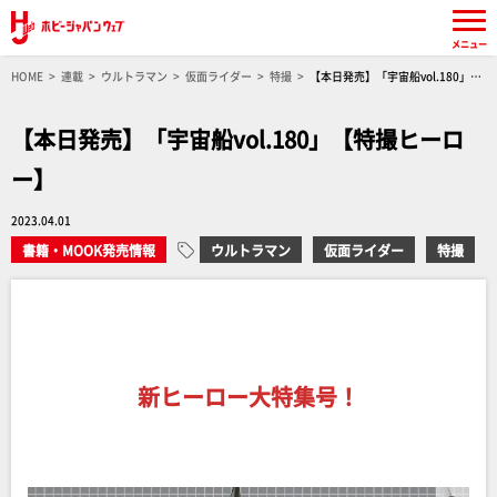
メニュー
HOME
連載
ウルトラマン
仮面ライダー
特撮
【本日発売】「宇宙船vol.180」
【特撮ヒーロー】
【本日発売】「宇宙船vol.180」【特撮ヒーロ
ー】
2023.04.01
書籍・MOOK発売情報
ウルトラマン
仮面ライダー
特撮
新ヒーロー大特集号！