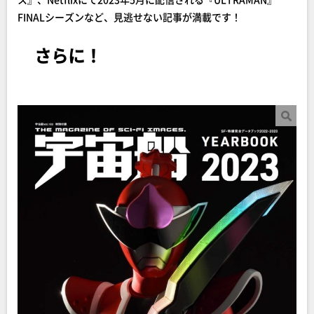
FINALシーズンなど、見逃せない記事が満載です！
さらに！