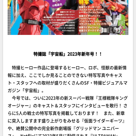
特撮誌「宇宙船」2023年新年号！！
特撮ヒーロー作品に登場するヒーロー、ロボ、怪獣の最新情
報に加え、ここでしか見ることのできない特写写真やキャス
ト・スタッフへの取材が盛りだくさんのSF・特撮ビジュアルマ
ガジン「宇宙船」。
今号では、ついに2023年の新スーパー戦隊『王様戦隊キング
オージャー』のキャスト＆スタッフにインタビューを敢行！ さ
らに5人の戦士の特写写真を掲載しております！ また、新章
に突入しますます盛り上がりをみせる『仮面ライダーギーツ』
や、絶賛公開中の完全新作劇場版『グリッドマン ユニバー
ス』、Netflixにて2023年5月に配信される『ULTRAMAN』