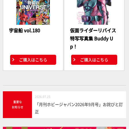
宇宙船 vol.180
仮面ライダーリバイス
特写写真集 Buddy U
p！
ご購入はこちら
ご購入はこちら
2026.07.25
重要な
「月刊ホビージャパン2026年9月号」お詫びと訂
お知らせ
正