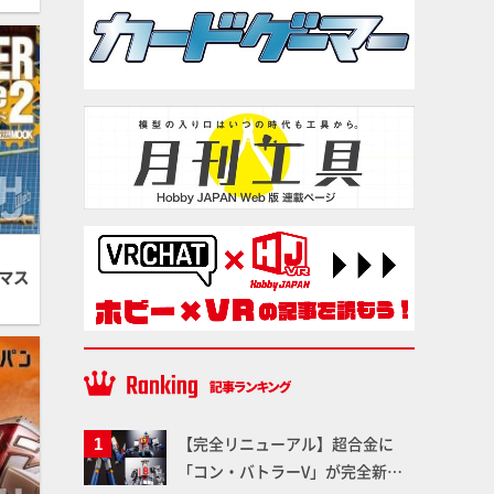
マス
【完全リニューアル】超合金に
「コン・バトラーV」が完全新規