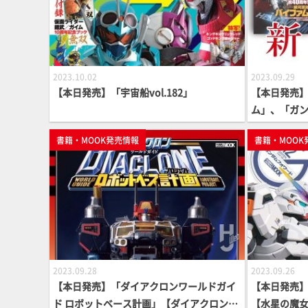
2023.10.02
2023.09.29
【本日発売】「宇宙船vol.182」
【本日発売
ム」、「ガン
書籍・MOOK発売情報
書籍・MOOK
2023.09.28
2023.09.26
【本日発売】「ダイアクロンワールドガイ
【本日発売】
ド ロボットベース計画」【ダイアクロンム
【水星の魔