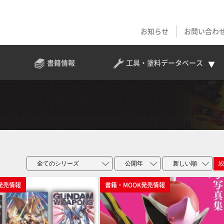
お知らせ
お問い合わ
書籍情報
工具・塗料
データベース
発売情報
書籍・MOOK発売情報