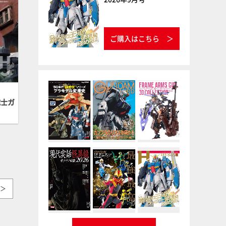
ご購入はこちら
戦士ガ
＞