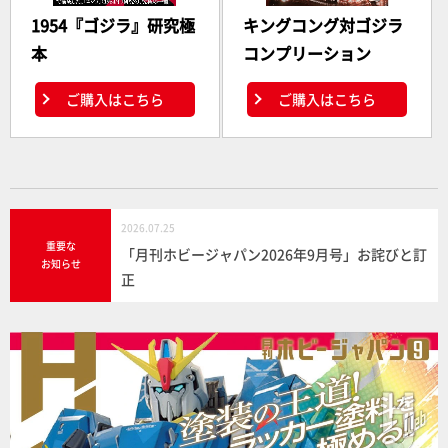
1954『ゴジラ』研究極
キングコング対ゴジラ
本
コンプリーション
ご購入はこちら
ご購入はこちら
2026.07.25
重要な
「月刊ホビージャパン2026年9月号」お詫びと訂
お知らせ
正