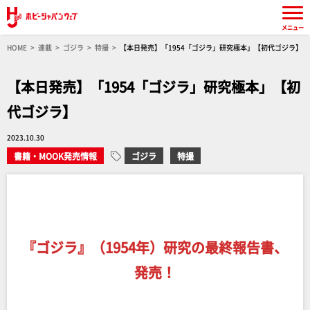
メニュー
HOME
連載
ゴジラ
特撮
【本日発売】「1954「ゴジラ」研究極本」【初代ゴジラ】
【本日発売】「1954「ゴジラ」研究極本」【初
代ゴジラ】
2023.10.30
書籍・MOOK発売情報
ゴジラ
特撮
『ゴジラ』（1954年）研究の最終報告書、
発売！