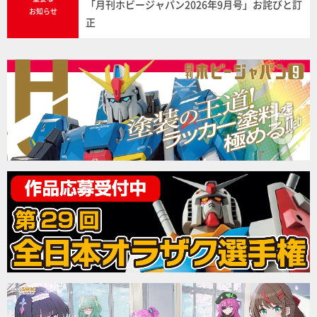
「月刊ホビージャパン2026年9月号」お詫びと訂
お知らせ
正