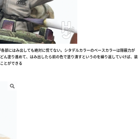
が各部にはみ出しても絶対に慌てない。シタデルカラーのベースカラーは隠蔽力が
どん塗り進めて、はみ出したら前の色で塗り潰すというのを繰り返していけば、装
ことができる