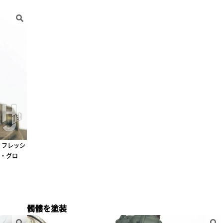
・フレッシ
・グロ
髑髏を塗装