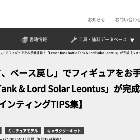
お知らせ
お問い合わ
書籍情報
工具・塗料
データベース
ギュアをお手軽塗装！「Leman Russ Battle Tank & Lord Solar Leontus」が完成
ド、ベース戻し」でフィギュアをお
ank & Lord Solar Leontus」が完成
インティングTIPS集】
ミニチュアモデル
キャラクターキット
ャパン2025年11月号（9月25日発売）