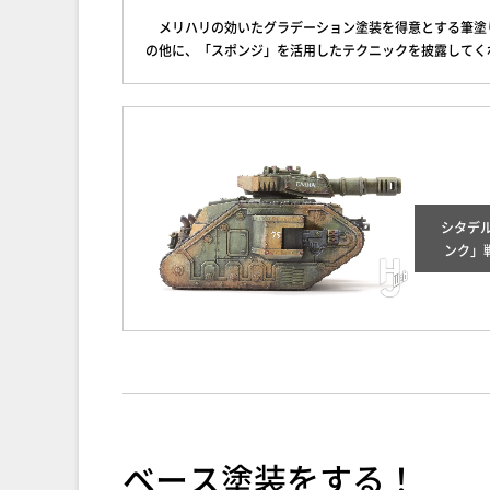
メリハリの効いたグラデーション塗装を得意とする筆塗
の他に、「スポンジ」を活用したテクニックを披露してく
シタデ
ンク」
ベース塗装をする！