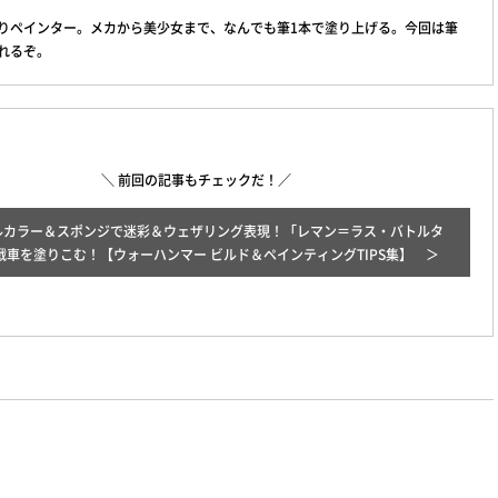
りペインター。メカから美少女まで、なんでも筆1本で塗り上げる。今回は筆
れるぞ。
＼ 前回の記事もチェックだ！／
ルカラー＆スポンジで迷彩＆ウェザリング表現！「レマン＝ラス・バトルタ
戦車を塗りこむ！【ウォーハンマー ビルド＆ペインティングTIPS集】