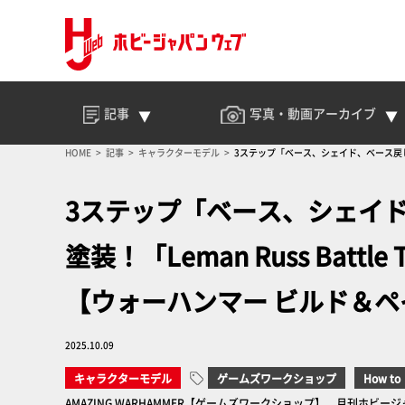
記事
写真・動画
アーカイブ
HOME
記事
キャラクターモデル
3ステップ「ベース、シェイド、ベース戻し」でフィ
3ステップ「ベース、シェイ
塗装！「Leman Russ Battle T
【ウォーハンマー ビルド＆ペ
2025.10.09
キャラクターモデル
ゲームズワークショップ
How to
AMAZING WARHAMMER【ゲームズワークショップ】 月刊ホビージ