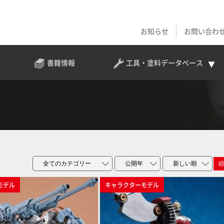
お知らせ
お問い合わ
書籍情報
工具・塗料
データベース
モデル
キャラクターモデル