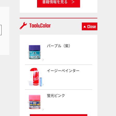
書籍情報を見る
パープル（紫）
イージーペインター
蛍光ピンク