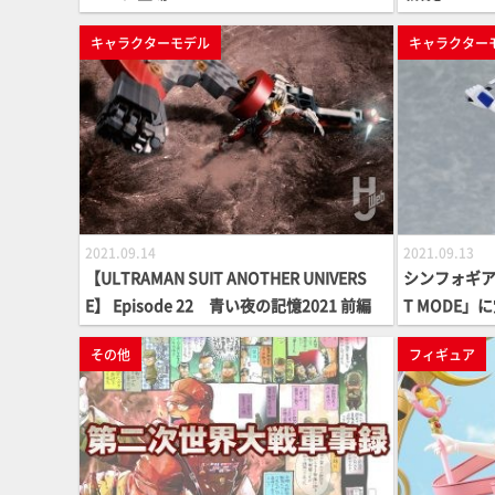
キャラクターモデル
キャラクター
2021.09.14
2021.09.13
【ULTRAMAN SUIT ANOTHER UNIVERS
シンフォギア
E】 Episode 22 青い夜の記憶2021 前編
T MODE」
その他
フィギュア