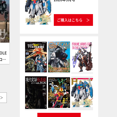
ご購入はこちら
OLE
【コジ
＞