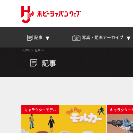
記事
写真・動画
アーカイブ
HOME
記事
記事
キャラクターモデル
キャラクター