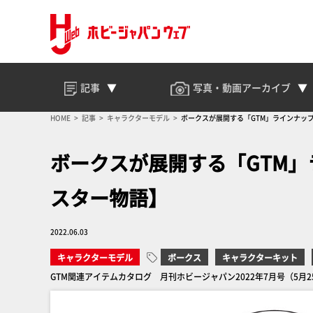
記事
写真・動画
アーカイブ
HOME
記事
キャラクターモデル
ボークスが展開する「GTM」ラインナッ
ボークスが展開する「GTM
スター物語】
2022.06.03
キャラクターモデル
ボークス
キャラクターキット
GTM関連アイテムカタログ 月刊ホビージャパン2022年7月号（5月2