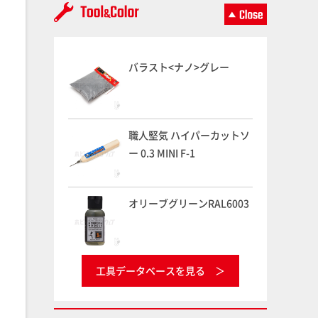
バラスト<ナノ>グレー
職人堅気 ハイパーカットソ
ー 0.3 MINI F-1
オリーブグリーンRAL6003
工具データベースを見る