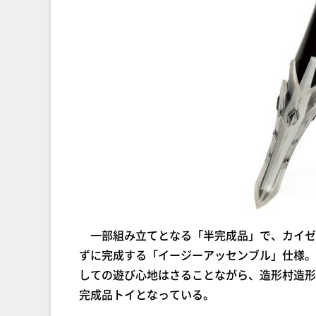
一部組み立てとなる「半完成品」で、カイゼリ
ずに完成する「イージーアッセンブル」仕様。
しての遊び心地はさることながら、造形村造形
完成品トイとなっている。