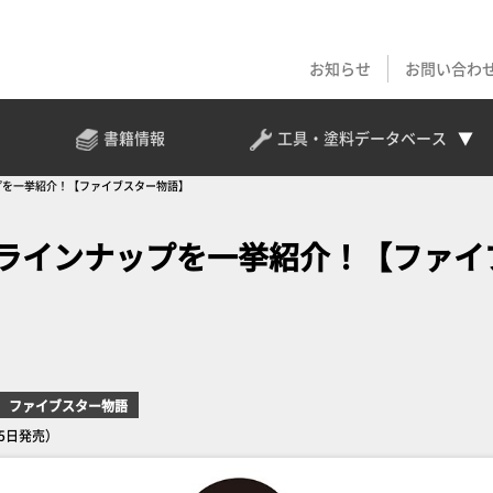
お知らせ
お問い合わ
書籍情報
工具・塗料
データベース
プを一挙紹介！【ファイブスター物語】
」ラインナップを一挙紹介！【ファイ
ファイブスター物語
5日発売）