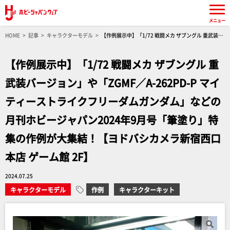
メニュー
HOME
記事
キャラクターモデル
【作例展示中】「1/72 戦闘メカ ザブングル 重武装バ
ージョン」や「ZGMF／A-262PD-P マイティーストライクフリーダムガンダム」などの月刊ホ
ビージャパン2024年9月号「筆塗り」特集の作例が大集結！【ヨドバシカメラ新宿西口本店 ゲ
【作例展示中】「1/72 戦闘メカ ザブングル 重
ーム館 2F】
武装バージョン」や「ZGMF／A-262PD-P マイ
ティーストライクフリーダムガンダム」などの
月刊ホビージャパン2024年9月号「筆塗り」特
集の作例が大集結！【ヨドバシカメラ新宿西口
本店 ゲーム館 2F】
2024.07.25
キャラクターモデル
作例
キャラクターキット