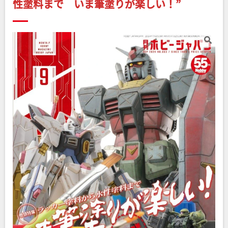
性塗料まで いま筆塗りが楽しい！
”