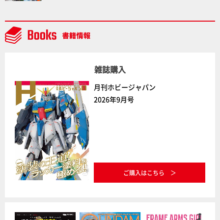
場に突撃！谷本工場長へのインタビューと『PLAMAX
AAAヴンダー』の続報も！
雑誌購入
月刊ホビージャパン
2026年9月号
ご購入はこちら