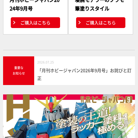
24年9月号
筆塗りスタイル
ご購入はこちら
ご購入はこちら
2026.07.25
重要な
「月刊ホビージャパン2026年9月号」お詫びと訂
お知らせ
正