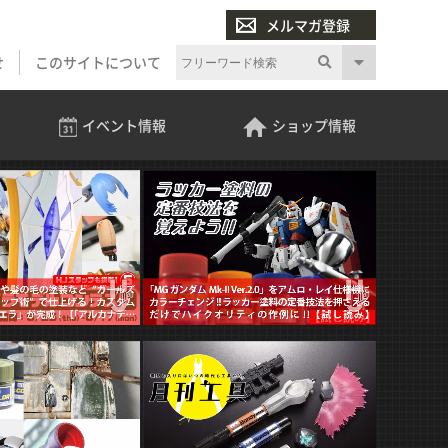
メルマガ登録
せ
このサイトについて
イベント
情報
ショップ
情報