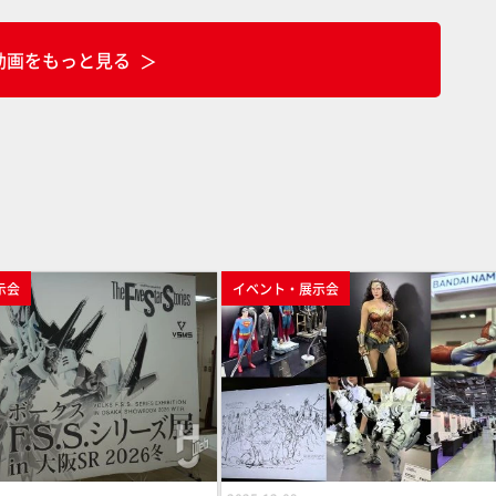
パン批評】
動画をもっと見る
示会
イベント・展示会