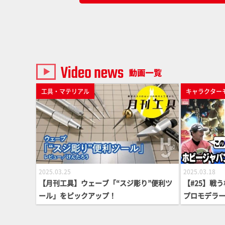
工具・マテリアル
キャラクター
2025.03.25
2025.03.18
【月刊工具】ウェーブ「“スジ彫り”便利ツ
【#25】戦
ール」をピックアップ！
プロモデラー
ATORオー
ャパンなどの