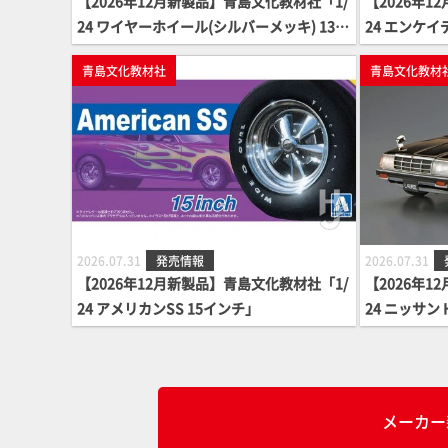
【2026年12月新製品】青島文化教材社「1/
【2026年1
24 ワイヤーホイール(シルバーメッキ) 13イ
24 エンケイ
ンチ」
青島文化教材社
青島文化教材
2026.07.31
発売情報
2026.07.31
【2026年12月新製品】青島文化教材社「1/
【2026年1
24 アメリカンSS 15インチ」
24 ニッサン 
ダリスト '82
メーカー