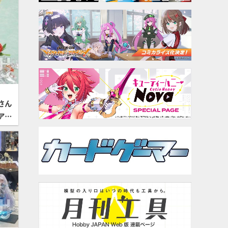
さん
ア
フォ