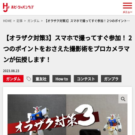
メニュー
HOME
記事
ガンダム
【オラザク対策3】スマホで撮ってすぐ参加！ 2つのポイントを
おさえた撮影術をプロカメラマンが伝授します！
【オラザク対策3】スマホで撮ってすぐ参加！ 2
つのポイントをおさえた撮影術をプロカメラマ
ンが伝授します！
2023.08.23
ガンダム
童友社
How to
コンテスト
ガンプラ