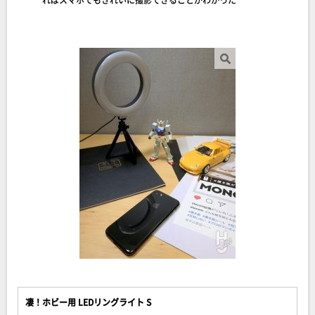
凄！ホビー用 LEDリングライト S