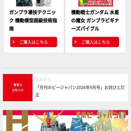
ガンプラ凄技テクニッ
機動戦士ガンダム 水星
ク 機動模型超級技術指
の魔女 ガンプラビギナ
南
ーズバイブル
ご購入はこちら
ご購入はこちら
2026.07.25
重要な
「月刊ホビージャパン2026年9月号」お詫びと訂
お知らせ
正