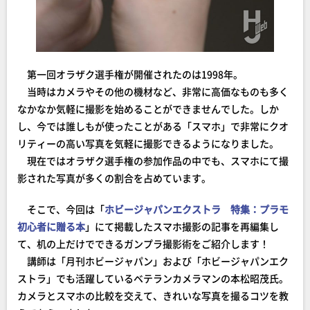
第一回オラザク選手権が開催されたのは1998年。
当時はカメラやその他の機材など、非常に高価なものも多く
なかなか気軽に撮影を始めることができませんでした。しか
し、今では誰しもが使ったことがある「スマホ」で非常にクオ
リティーの高い写真を気軽に撮影できるようになりました。
現在ではオラザク選手権の参加作品の中でも、スマホにて撮
影された写真が多くの割合を占めています。
そこで、今回は「
ホビージャパンエクストラ 特集：プラモ
初心者に贈る本
」にて掲載したスマホ撮影の記事を再編集し
て、机の上だけでできるガンプラ撮影術をご紹介します！
講師は「月刊ホビージャパン」および「ホビージャパンエク
ストラ」でも活躍しているベテランカメラマンの本松昭茂氏。
カメラとスマホの比較を交えて、きれいな写真を撮るコツを教