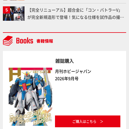
【完全リニューアル】超合金に「コン・バトラーV」
が完全新規造形で登場！気になる仕様を試作品の撮り
下ろしでご紹介!!さらに「大鉄人17」＆「ワンエイ
ト」セット情報もお届け！【超合金の魂】
雑誌購入
月刊ホビージャパン
2026年9月号
ご購入はこちら