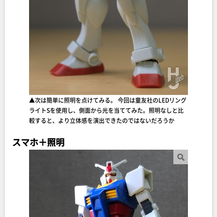
▲次は簡単に照明を点けてみる。 今回は童友社のLEDリング
ライトSを使用し、側面から光を当ててみた。照明なしと比
較すると、より立体感を演出できたのではないだろうか
スマホ＋照明