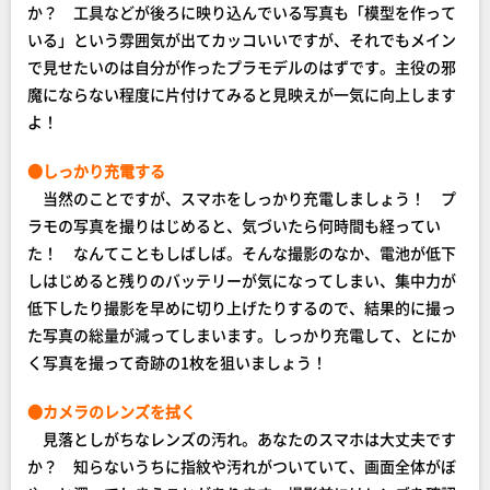
か？ 工具などが後ろに映り込んでいる写真も「模型を作って
いる」という雰囲気が出てカッコいいですが、それでもメイン
で見せたいのは自分が作ったプラモデルのはずです。主役の邪
魔にならない程度に片付けてみると見映えが一気に向上します
よ！
●しっかり充電する
当然のことですが、スマホをしっかり充電しましょう！ プ
ラモの写真を撮りはじめると、気づいたら何時間も経ってい
た！ なんてこともしばしば。そんな撮影のなか、電池が低下
しはじめると残りのバッテリーが気になってしまい、集中力が
低下したり撮影を早めに切り上げたりするので、結果的に撮っ
た写真の総量が減ってしまいます。しっかり充電して、とにか
く写真を撮って奇跡の1枚を狙いましょう！
●カメラのレンズを拭く
見落としがちなレンズの汚れ。あなたのスマホは大丈夫です
か？ 知らないうちに指紋や汚れがついていて、画面全体がぼ