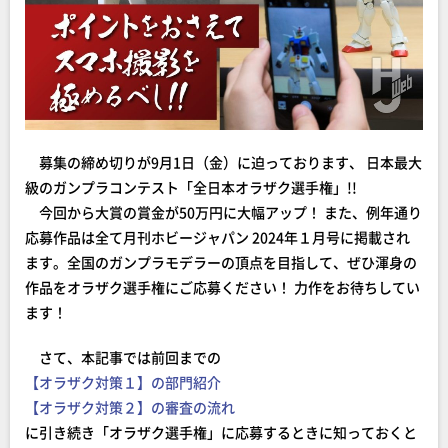
募集の締め切りが9月1日（金）に迫っております、 日本最大
級のガンプラコンテスト「全日本オラザク選手権」!!
今回から大賞の賞金が50万円に大幅アップ！ また、例年通り
応募作品は全て月刊ホビージャパン 2024年１月号に掲載され
ます。全国のガンプラモデラーの頂点を目指して、ぜひ渾身の
作品をオラザク選手権にご応募ください！ 力作をお待ちしてい
ます！
さて、本記事では前回までの
【オラザク対策１】の部門紹介
【オラザク対策２】の審査の流れ
に引き続き「オラザク選手権」に応募するときに知っておくと