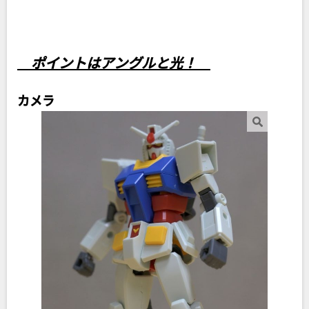
ポイントはアングルと光！
カメラ