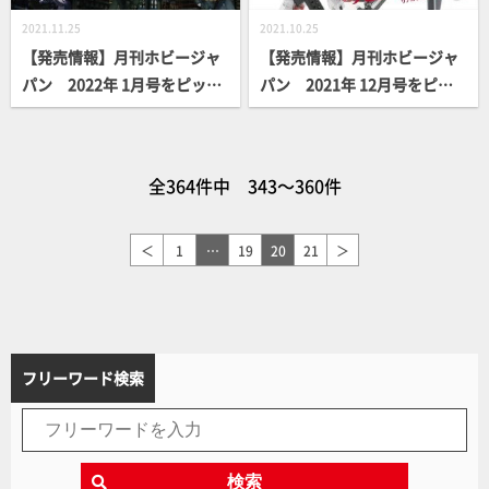
2021.11.25
2021.10.25
【発売情報】月刊ホビージャ
【発売情報】月刊ホビージャ
パン 2022年 1月号をピック
パン 2021年 12月号をピッ
アップ！
クアップ！
全364件中 343～360件
＜
1
…
19
20
21
＞
フリーワード検索
検索