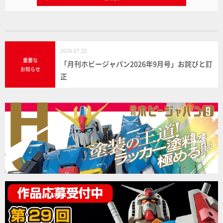
2026.07.25
重要な
「月刊ホビージャパン2026年9月号」お詫びと訂
お知らせ
正