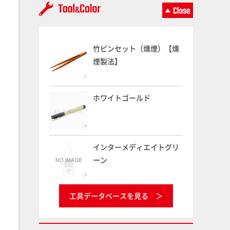
竹ピンセット（燻煙）【燻
煙製法】
ホワイトゴールド
インターメディエイトグリ
ーン
工具データベースを見る