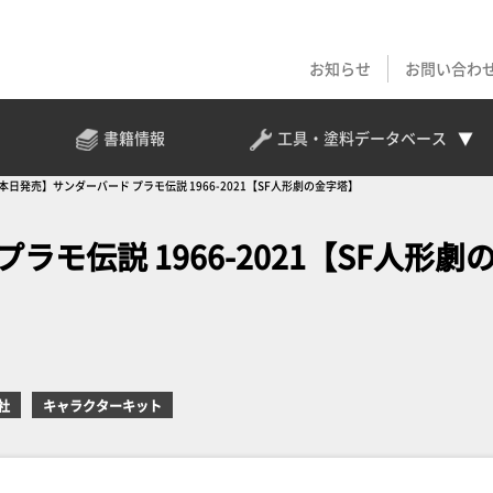
お知らせ
お問い合わ
書籍情報
工具・塗料
データベース
本日発売】サンダーバード プラモ伝説 1966-2021【SF人形劇の金字塔】
モ伝説 1966-2021【SF人形劇
社
キャラクターキット