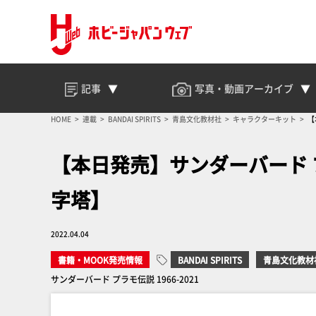
記事
写真・動画
アーカイブ
HOME
連載
BANDAI SPIRITS
青島文化教材社
キャラクターキット
【
【本日発売】サンダーバード プラ
字塔】
2022.04.04
書籍・MOOK発売情報
BANDAI SPIRITS
青島文化教材
サンダーバード プラモ伝説 1966-2021