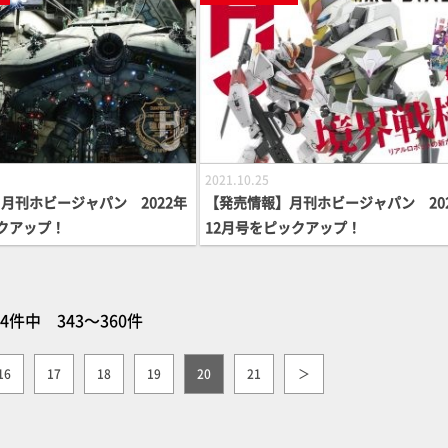
2021.10.25
月刊ホビージャパン 2022年
【発売情報】月刊ホビージャパン 20
クアップ！
12月号をピックアップ！
64件中 343～360件
16
17
18
19
20
21
＞