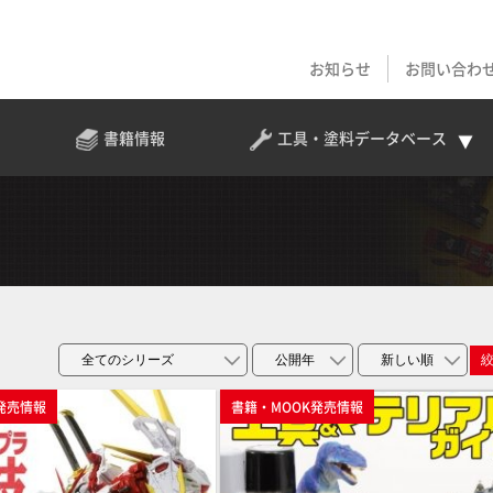
お知らせ
お問い合わ
書籍情報
工具・塗料
データベース
発売情報
書籍・MOOK発売情報