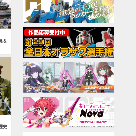
具＆
歴史