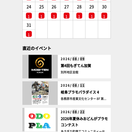
24
25
26
27
28
29
30
1
1
1
1
1
1
1
31
1
直近のイベント
2026/
08
/
09
第4回もぎてん加賀
別所地区会館
2026/
08
/
11
岐阜プラモパラダイス 4
各務原市産業文化センター 8F 第...
2026/
08
/
22
2026年夏休みおどんがプラモ
コンテスト
あさぎり町商工コミュニティーセ...