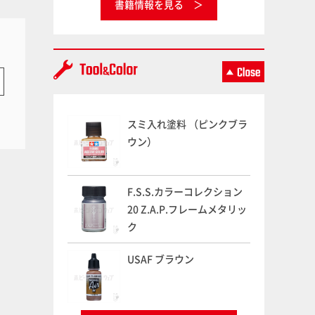
書籍情報を見る
スミ入れ塗料 （ピンクブラ
ウン）
F.S.S.カラーコレクション
20 Z.A.P.フレームメタリッ
ク
USAF ブラウン