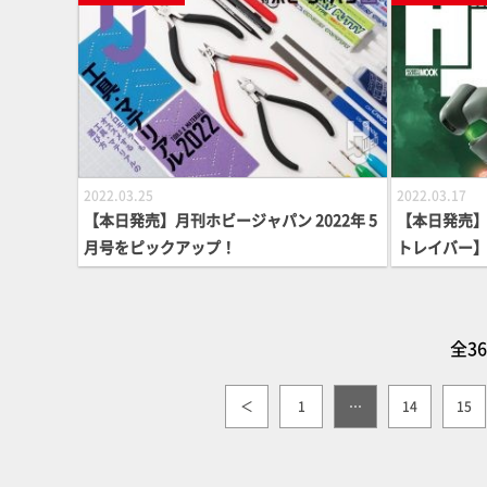
2022.03.25
2022.03.17
【本日発売】月刊ホビージャパン 2022年 5
【本日発売】
月号をピックアップ！
トレイバー
全3
＜
1
…
14
15