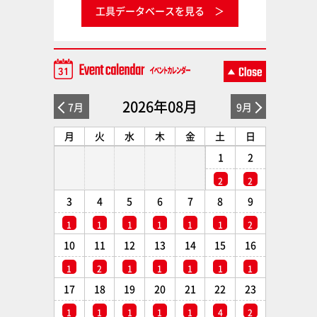
工具データベースを見る
2026年08月
7月
9月
月
火
水
木
金
土
日
1
2
2
2
3
4
5
6
7
8
9
1
1
1
1
1
1
2
10
11
12
13
14
15
16
1
2
1
1
1
1
1
17
18
19
20
21
22
23
1
1
1
1
1
4
2