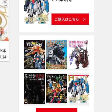
ご購入はこちら
K本
.24