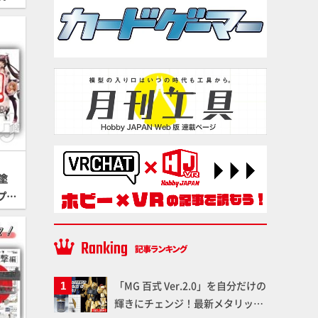
塗
プラ
「MG 百式 Ver.2.0」を自分だけの
輝きにチェンジ！最新メタリック