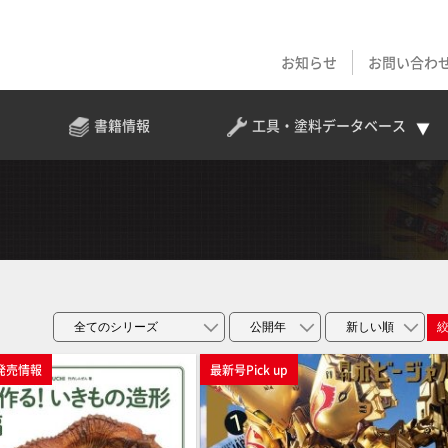
お知らせ
お問い合わ
書籍情報
工具・塗料
データベース
発売情報
最新号Pick up