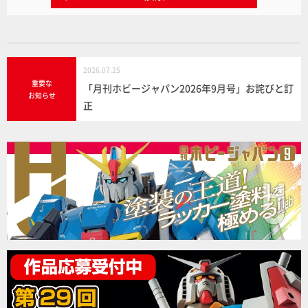
2026.07.25
重要な
「月刊ホビージャパン2026年9月号」お詫びと訂
お知らせ
正