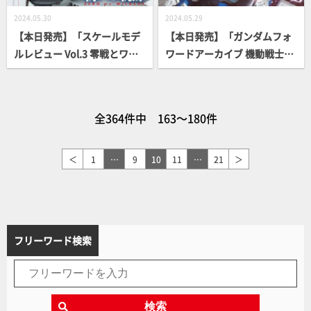
2024.05.30
2024.05.29
【本日発売】「スケールモデ
【本日発売】「ガンダムフォ
ルレビュー Vol.3 零戦とワイ
ワードアーカイブ 機動戦士ガ
ルドキャット」【スケールモ
ンダムSEED編」
デル】
全364件中 163～180件
＜
1
…
9
10
11
…
21
＞
フリーワード検索
検索