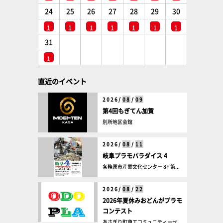
24
25
26
27
28
29
30
1
1
1
1
1
1
1
31
1
直近のイベント
2026/
08
/
09
第4回もぎてん加賀
別所地区会館
2026/
08
/
11
岐阜プラモパラダイス 4
各務原市産業文化センター 8F 第...
2026/
08
/
22
2026年夏休みおどんがプラモ
コンテスト
あさぎり町商工コミュニティーセ...