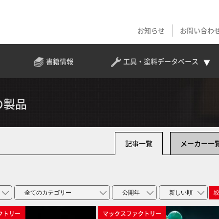
お知らせ
お問い合わ
書籍情報
工具・塗料
データベース
の製品
記事一覧
メーカー一
クトリー
マックスファクトリー