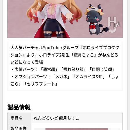
大人気バーチャルYouTuberグループ『ホロライブプロダク
ション』より、ホロライブ2期生「癒月ちょこ」がねんどろ
いどになって登場！
・表情パーツ：「通常顔」「照れ怒り顔」「目閉じ笑顔」
・オプションパーツ：「メガネ」「オムライス&皿」「しょ
こら」「セリフプレート」
製品情報
商品名
ねんどろいど 癒月ちょこ
製品画像