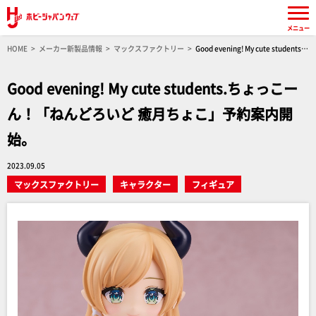
メニュー
HOME
メーカー新製品情報
マックスファクトリー
Good evening! My cute students.
ちょっこーん！「ねんどろいど 癒月ちょこ」予約案内開始。
Good evening! My cute students.ちょっこー
ん！「ねんどろいど 癒月ちょこ」予約案内開
始。
2023.09.05
マックスファクトリー
キャラクター
フィギュア