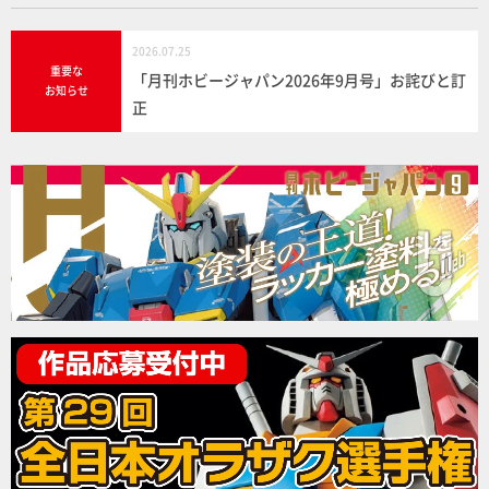
2026.07.25
重要な
「月刊ホビージャパン2026年9月号」お詫びと訂
お知らせ
正