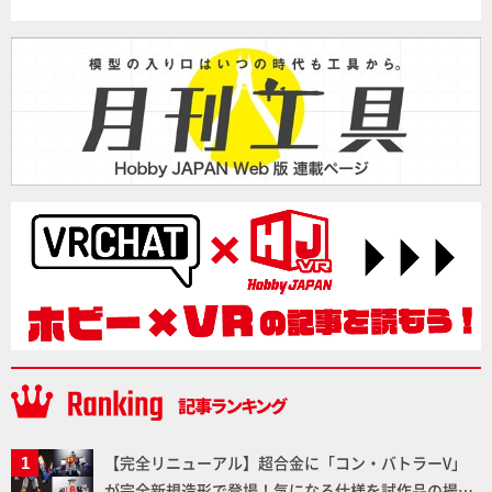
【完全リニューアル】超合金に「コン・バトラーV」
が完全新規造形で登場！気になる仕様を試作品の撮り