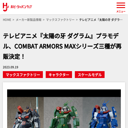
メニュー
HOME
メーカー新製品情報
マックスファクトリー
テレビアニメ『太陽の牙 ダグラ
ム』プラモデル、COMBAT ARMORS MAXシリーズ三種が再販決定！
テレビアニメ『太陽の牙 ダグラム』プラモデ
ル、COMBAT ARMORS MAXシリーズ三種が再
販決定！
2023.09.19
マックスファクトリー
キャラクター
スケールモデル