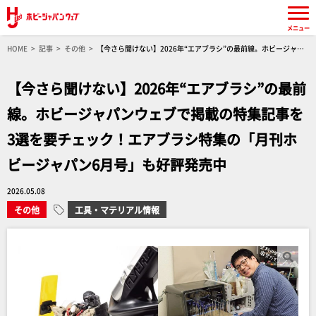
メニュー
HOME
記事
その他
【今さら聞けない】2026年“エアブラシ”の最前線。ホビージャパ
ンウェブで掲載の特集記事を3選を要チェック！エアブラシ特集の「月刊ホビージャパン6月
号」も好評発売中
【今さら聞けない】2026年“エアブラシ”の最前
線。ホビージャパンウェブで掲載の特集記事を
3選を要チェック！エアブラシ特集の「月刊ホ
ビージャパン6月号」も好評発売中
2026.05.08
その他
工具・マテリアル情報