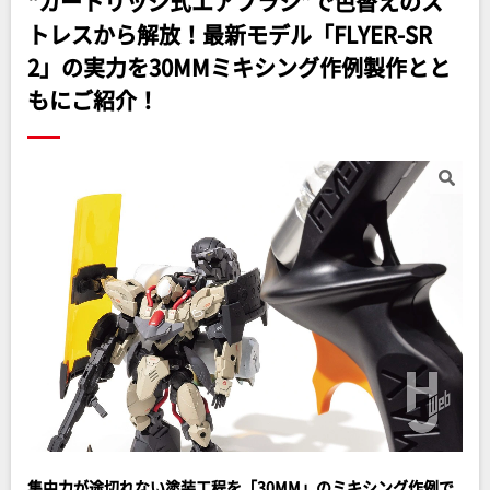
“カートリッジ式エアブラシ”で色替えのス
トレスから解放！最新モデル「FLYER-SR
2」の実力を30MMミキシング作例製作とと
もにご紹介！
集中力が途切れない塗装工程を「30MM」のミキシング作例で