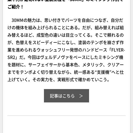
ご紹介！
30MMの魅力は、思い付きでパーツを自由につなぎ、自分だ
けの機体を組み上げられることにある。だが、組み替えれば組
み替えるほど、成型色の違いは目立ってくる。そこで頼れるの
が、色替えをスピーディーにこなし、塗装のテンポを崩さず作
業を進められるウォッシュフリー発想のハンドピース「FLYER-
SR2」だ。今回はヴェルデノヴァをベースにしたミキシング機
を題材に、サーフェイサーから基本色、メタリック、クリアー
までをテンポよく切り替えながら、統一感ある“支援機”へと仕
上げていく。その実力を、実戦形式で確かめていこう。
記事はこちら