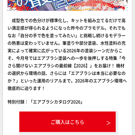
成型色での色分けが標準化し、キットを組み立てるだけで高
い満足感が得られるようになった昨今のプラモデル。それでも
なお「自分の手で色を塗ってみたい」と挑戦し続けるモデラー
の熱意は変わっていません。筆塗りや部分塗装、水性塗料の充
実によって確実に広がっている2026年の塗装シーンだからこ
そ、今月号ではエアブラシ塗装への一歩を後押しする特集「今
さら聞けない エアブラシの最前線【2026】」をお届け！ 機材
の選択から環境の話、さらには「エアブラシは本当に必要なの
か？」といった運用のリアルまで。2026年のエアブラシ環境へ
徹底的に迫ります！
特別付録：「エアブラシカタログ2026」
ご購入はこちら