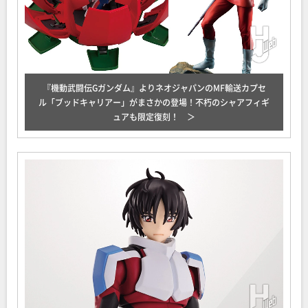
『機動武闘伝Gガンダム』よりネオジャパンのMF輸送カプセ
ル「ブッドキャリアー」がまさかの登場！不朽のシャアフィギ
ュアも限定復刻！