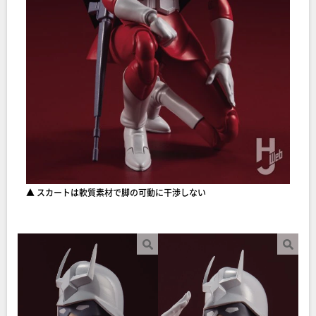
▲ スカートは軟質素材で脚の可動に干渉しない