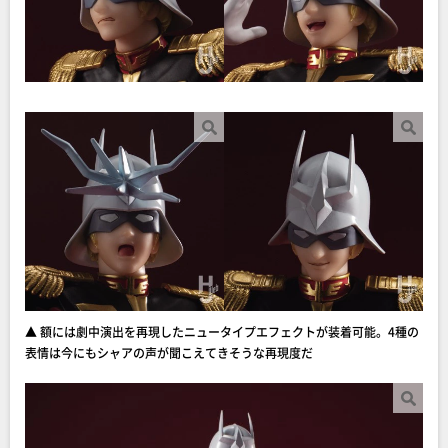
▲ 額には劇中演出を再現したニュータイプエフェクトが装着可能。4種の
表情は今にもシャアの声が聞こえてきそうな再現度だ