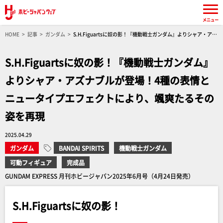
メニュー
HOME
記事
ガンダム
S.H.Figuartsに奴の影！『機動戦士ガンダム』よりシャア・アズ
ナブルが登場！4種の表情とニュータイプエフェクトにより、颯爽たるその姿を再現
S.H.Figuartsに奴の影！『機動戦士ガンダム』
よりシャア・アズナブルが登場！4種の表情と
ニュータイプエフェクトにより、颯爽たるその
姿を再現
2025.04.29
ガンダム
BANDAI SPIRITS
機動戦士ガンダム
可動フィギュア
完成品
GUNDAM EXPRESS 月刊ホビージャパン2025年6月号（4月24日発売）
S.H.Figuartsに奴の影！