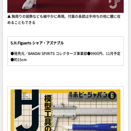
▲ 胸周りの装飾なども細やかに再現。付属の長銃は手持ちの他に腰に収
めることもできる
S.H.Figuarts シャア・アズナブル
●発売元／BANDAI SPIRITS コレクターズ事業部●9900円、11月予定
●約15cm