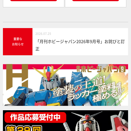
2026.07.25
重要な
「月刊ホビージャパン2026年9月号」お詫びと訂
お知らせ
正