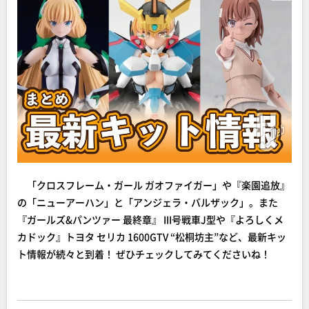
「クロスフレーム・ガール ガオファイガー」や『楽園追放』
の「ニューアーハン」と「アンジェラ・バルザック」。また
『ガールズ&パンツァー 最終章』 III号戦車J型や『よろしくメ
カドック』トヨタ セリカ 1600GTV “松桐坊主”など、最新キッ
ト情報が続々と到着！ ぜひチェックしてみてくださいね！