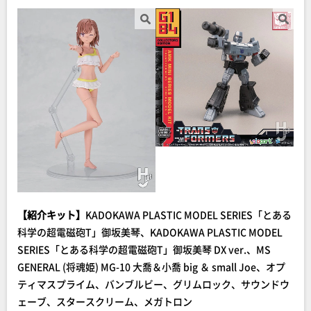
【紹介キット】
KADOKAWA PLASTIC MODEL SERIES「とある
科学の超電磁砲T」御坂美琴、KADOKAWA PLASTIC MODEL
SERIES「とある科学の超電磁砲T」御坂美琴 DX ver.、MS
GENERAL (将魂姫) MG-10 大喬＆小喬 big ＆ small Joe、オプ
ティマスプライム、バンブルビー、グリムロック、サウンドウ
ェーブ、スタースクリーム、メガトロン