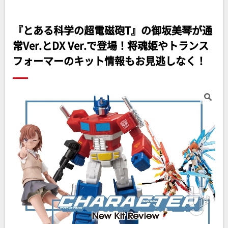
『とある科学の超電磁砲T』の御坂美琴が通
常Ver.とDX Ver.で登場！将魂姫やトランス
フォーマーのキット情報もお見逃しなく！