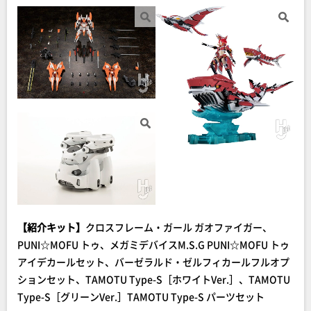
【紹介キット】
クロスフレーム・ガール ガオファイガー、
PUNI☆MOFU トゥ、メガミデバイスM.S.G PUNI☆MOFU トゥ
アイデカールセット、バーゼラルド・ゼルフィカールフルオプ
ションセット、TAMOTU Type-S［ホワイトVer.］、TAMOTU
Type-S［グリーンVer.］TAMOTU Type-S パーツセット