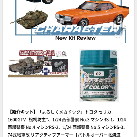
【紹介キット】
「よろしくメカドック」トヨタ セリカ
1600GTV “松桐坊主”、1/24 西部警察 No.3 マシンRS-1、1/24
西部警察 No.4 マシンRS-2、1/24 西部警察 No.5 マシンRS-3、
74式戦車改 リアクティブアーマー【バトルオーバー北海道