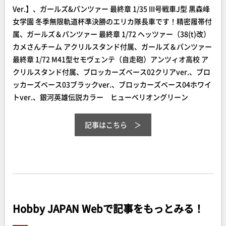
Ver.】、ガールズ&パンツァー 最終章 1/35 III号戦車J型 黒森峰
女学園 冬季無限軌道杯準決勝のエリカ隊長車です！精密履帯付
属、ガールズ＆パンツァー 最終章 1/72 ヘッツァー（38(t)改）
カメさんチーム アクリルスタンド付属、ガールズ＆パンツァー
最終章 1/72 M41型セモヴェンテ（自走砲）アンツィオ高校 ア
クリルスタンド付属、ブロッカーズベース02クリアver.、ブロ
ッカーズベース03ブラックver.、ブロッカーズベース04ホワイ
トver.、銀河英雄伝説カラー ヒューベリオングリーン
記事はこちら
Hobby JAPAN Webで記事をもっとみる！