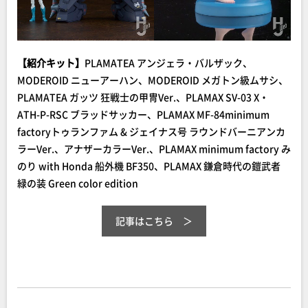
【紹介キット】
PLAMATEA アンジェラ・バルザック、
MODEROID ニューアーハン、MODEROID メガトン級ムサシ、
PLAMATEA ガッツ 狂戦士の甲冑Ver.、PLAMAX SV-03 X・
ATH-P-RSC ブラッドサッカー、PLAMAX MF-84minimum
factoryトゥランファム & ジェイナス号 ラウンドバーニアンカ
ラーVer.、アナザーカラーVer.、PLAMAX minimum factory み
のり with Honda 船外機 BF350、PLAMAX 鎌倉時代の鎧武者
緑の装 Green color edition
記事はこちら