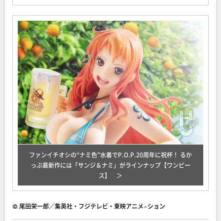
ファンイチオシの“ナミ色”水着でP.O.P.20周年に祝杯！ るか
っぷ最新作には「サンジ＆ナミ」がラインナップ【ワンピー
ス】
© 尾田栄一郎／集英社・フジテレビ・東映アニメ−ション