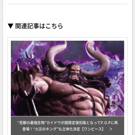
▼ 関連記事はこちら
“百獣の最強生物”カイドウが超限定復刻版となってP.O.Pに再
登場！“火災のキング”も立体化決定【ワンピース】