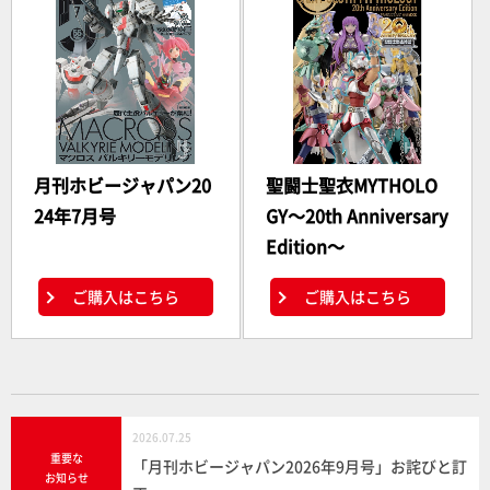
月刊ホビージャパン20
聖闘士聖衣MYTHOLO
24年7月号
GY～20th Anniversary
Edition～
ご購入はこちら
ご購入はこちら
2026.07.25
重要な
「月刊ホビージャパン2026年9月号」お詫びと訂
お知らせ