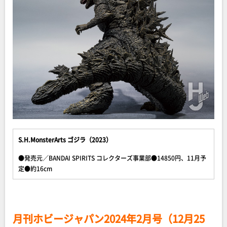
S.H.MonsterArts ゴジラ（2023）
●発売元／BANDAI SPIRITS コレクターズ事業部●14850円、11月予
定●約16cm
月刊ホビージャパン2024年2月号（12月25