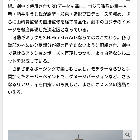
場。劇中で使用された3Dデータを基に、ゴジラ造形の第一人
者・酒井ゆうじ氏が原型・彩色・造形プロデュースを務め、さ
らに山崎貴監督の直接監修を経て商品化。劇中のゴジラのイメ
ージを徹底再現した決定版となっている。
可動ギミックもS.H.MonsterArtsならではのこだわり。各可
動部の外装の分割部分が極力目立たないように配慮され、劇中
で見せるアクションポーズを再現しつつも、より自然なシルエ
ットを形成している。
さまざまなポージングで楽しむもよし。モデラーならひと手
間加えたオーバーペイントで、ダメージバージョンなど、さら
なるリアリティを目指すのも良しと、まさにオススメの逸品と
いえる。