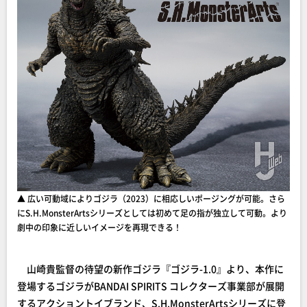
▲ 広い可動域によりゴジラ（2023）に相応しいポージングが可能。さら
にS.H.MonsterArtsシリーズとしては初めて足の指が独立して可動。より
劇中の印象に近しいイメージを再現できる！
山崎貴監督の待望の新作ゴジラ『ゴジラ-1.0』より、本作に
登場するゴジラがBANDAI SPIRITS コレクターズ事業部が展開
するアクショントイブランド、S.H.MonsterArtsシリーズに登