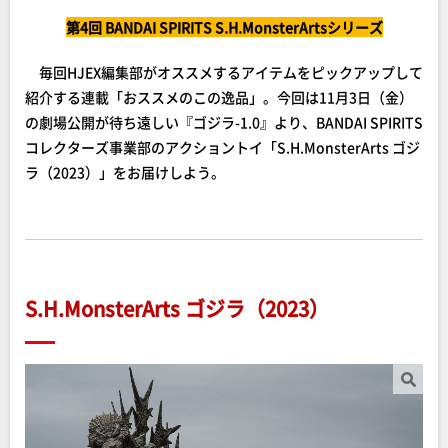
第4回
BANDAI SPIRITS S.H.MonsterArtsシリーズ
毎回HJEX編集部がオススメするアイテムをピックアップして
紹介する連載「おススメのこの逸品」。今回は11月3日（金）
の劇場公開が待ち遠しい『ゴジラ-1.0』より、BANDAI SPIRITS
コレクターズ事業部のアクショントイ「S.H.MonsterArts ゴジ
ラ（2023）」をお届けしよう。
S.H.MonsterArts ゴジラ（2023）