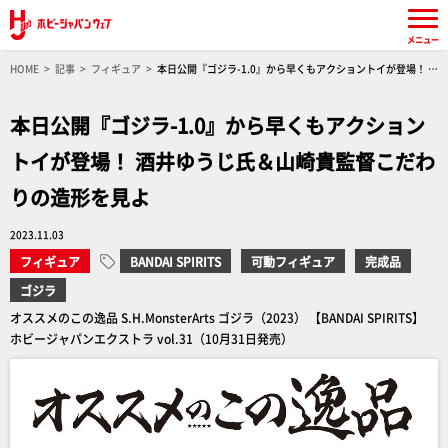
メニュー
HOME
記事
フィギュア
本日公開『ゴジラ-1.0』から早くもアクショントイが登場！ 酒
井ゆうじ氏＆山崎貴監督こだわりの造形を見よ
本日公開『ゴジラ-1.0』から早くもアクション
トイが登場！ 酒井ゆうじ氏＆山崎貴監督こだわ
りの造形を見よ
2023.11.03
フィギュア
BANDAI SPIRITS
可動フィギュア
完成品
ゴジラ
オススメのこの逸品 S.H.MonsterArts ゴジラ（2023） 【BANDAI SPIRITS】
ホビージャパンエクストラ vol.31（10月31日発売）