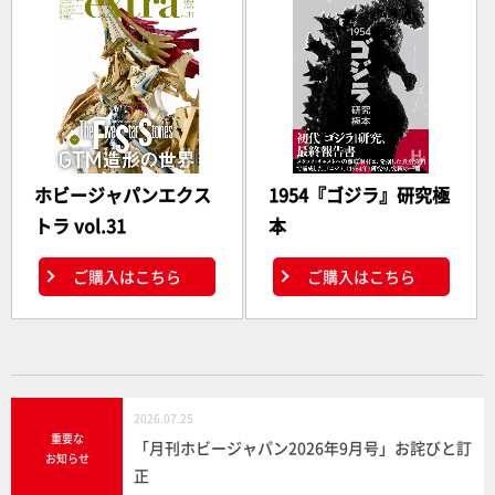
ホビージャパンエクス
1954『ゴジラ』研究極
トラ vol.31
本
ご購入はこちら
ご購入はこちら
2026.07.25
重要な
「月刊ホビージャパン2026年9月号」お詫びと訂
お知らせ
正