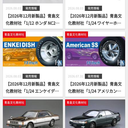
2026.08.03
発売情報
2026.08.03
発売情報
【2026年12月新製品】青島文
【2026年12月新製品】青島文
化教材社「1/12 ホンダ NC26
化教材社「1/24 ワイヤーホイ
スティードVSE '96 カスタム
ール(シルバーメッキ) 13イン
青島文化教材社
青島文化教材社
パーツ付き」
チ」
2026.08.03
発売情報
2026.07.31
発売情報
【2026年12月新製品】青島文
【2026年12月新製品】青島文
化教材社「1/24 エンケイディ
化教材社「1/24 アメリカンS
ッシュ 15インチ」
S 15インチ」
青島文化教材社
青島文化教材社