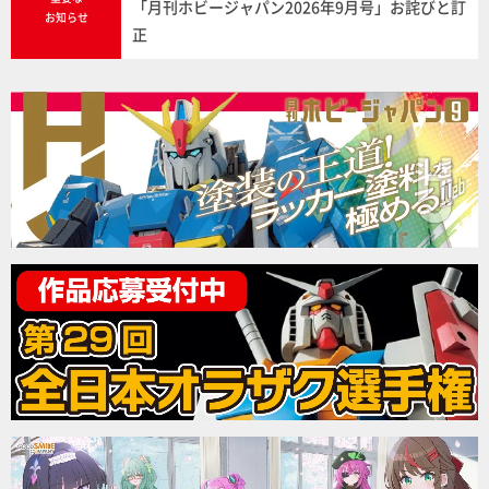
「月刊ホビージャパン2026年9月号」お詫びと訂
お知らせ
正