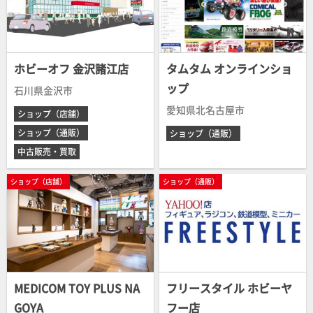
ホビーオフ 金沢諸江店
タムタム オンラインショ
ップ
石川県金沢市
愛知県北名古屋市
ショップ（店舗）
ショップ（通販）
ショップ（通販）
中古販売・買取
ショップ（店舗）
ショップ（通販）
MEDICOM TOY PLUS NA
フリースタイル ホビーヤ
GOYA
フー店