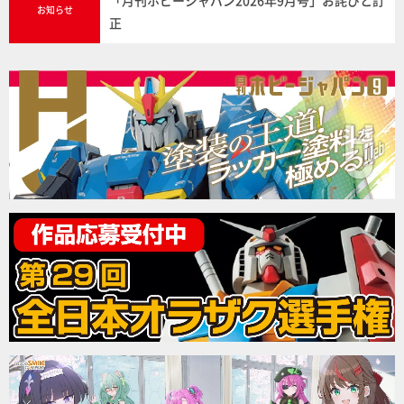
「月刊ホビージャパン2026年9月号」お詫びと訂
お知らせ
正