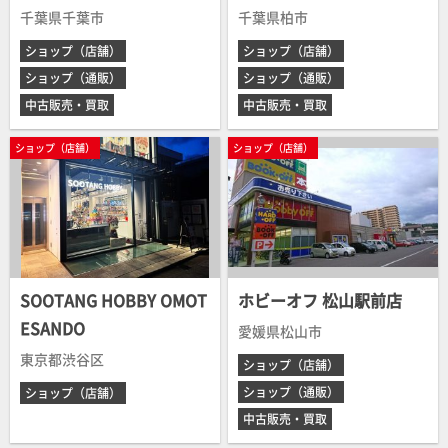
千葉県千葉市
千葉県柏市
ショップ（店舗）
ショップ（店舗）
ショップ（通販）
ショップ（通販）
中古販売・買取
中古販売・買取
ショップ（店舗）
ショップ（店舗）
SOOTANG HOBBY OMOT
ホビーオフ 松山駅前店
ESANDO
愛媛県松山市
東京都渋谷区
ショップ（店舗）
ショップ（通販）
ショップ（店舗）
中古販売・買取