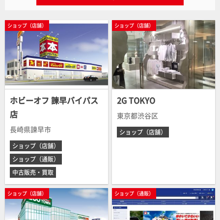
ショップ（店舗）
ショップ（店舗）
ホビーオフ 諫早バイパス
2G TOKYO
店
東京都渋谷区
長崎県諫早市
ショップ（店舗）
ショップ（店舗）
ショップ（通販）
中古販売・買取
ショップ（店舗）
ショップ（通販）