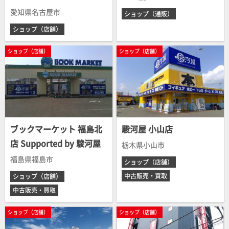
愛知県名古屋市
ショップ（通販）
ショップ（店舗）
ショップ（店舗）
ショップ（店舗）
ブックマーケット 福島北
駿河屋 小山店
店 Supported by 駿河屋
栃木県小山市
福島県福島市
ショップ（店舗）
中古販売・買取
ショップ（店舗）
中古販売・買取
ショップ（店舗）
ショップ（店舗）