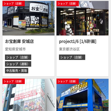
ショップ（店舗）
ショップ（店舗）
お宝創庫 安城店
project1/6 [1/6計画]
愛知県安城市
東京都渋谷区
ショップ（店舗）
ショップ（店舗）
ショップ（通販）
中古販売・買取
ショップ（店舗）
ショップ（店舗）