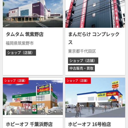
タムタム 筑紫野店
まんだらけ コンプレック
ス
福岡県筑紫野市
東京都千代田区
ショップ（店舗）
ショップ（店舗）
中古販売・買取
ショップ（店舗）
ショップ（店舗）
ホビーオフ 千葉浜野店
ホビーオフ 16号柏店