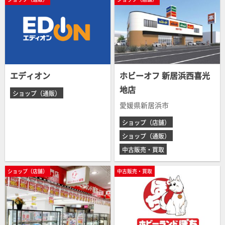
エディオン
ホビーオフ 新居浜西喜光
地店
ショップ（通販）
愛媛県新居浜市
ショップ（店舗）
ショップ（通販）
中古販売・買取
ショップ（店舗）
中古販売・買取