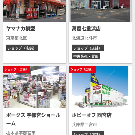
ヤマナカ模型
萬屋七重浜店
東京都北区
北海道北斗市
ショップ（店舗）
ショップ（店舗）
中古販売・買取
ショップ（店舗）
ショップ（店舗）
ボークス 宇都宮ショール
ホビーオフ 西宮店
ーム
兵庫県西宮市
栃木県宇都宮市
ショップ（店舗）