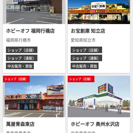
ホビーオフ 福岡行橋店
お宝創庫 知立店
福岡県行橋市
愛知県知立市
ショップ（店舗）
ショップ（店舗）
ショップ（通販）
ショップ（通販）
中古販売・買取
中古販売・買取
ショップ（店舗）
ショップ（店舗）
萬屋青森東店
ホビーオフ 奥州水沢店