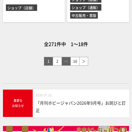
ショップ（通販）
ショップ（店舗）
中古販売・買取
全271件中 1～18件
1
2
…
16
＞
2026.07.25
重要な
「月刊ホビージャパン2026年9月号」お詫びと訂
お知らせ
正