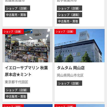
青森県青森市
岩手県奥州市
ショップ（店舗）
ショップ（店舗）
中古販売・買取
ショップ（通販）
中古販売・買取
ショップ（店舗）
ショップ（店舗）
イエローサブマリン 秋葉
タムタム 岡山店
原本店★ミント
岡山県岡山市北区
東京都千代田区
ショップ（店舗）
ショップ（店舗）
中古販売・買取
ショップ（通販）
ショップ（店舗）