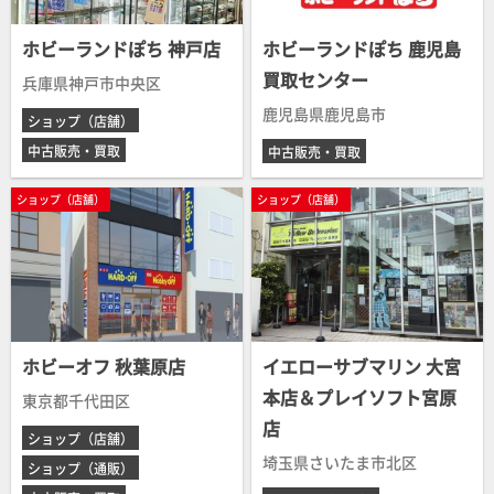
ホビーランドぽち 神戸店
ホビーランドぽち 鹿児島
買取センター
兵庫県神戸市中央区
鹿児島県鹿児島市
ショップ（店舗）
中古販売・買取
中古販売・買取
ショップ（店舗）
ショップ（店舗）
ホビーオフ 秋葉原店
イエローサブマリン 大宮
本店＆プレイソフト宮原
東京都千代田区
店
ショップ（店舗）
埼玉県さいたま市北区
ショップ（通販）