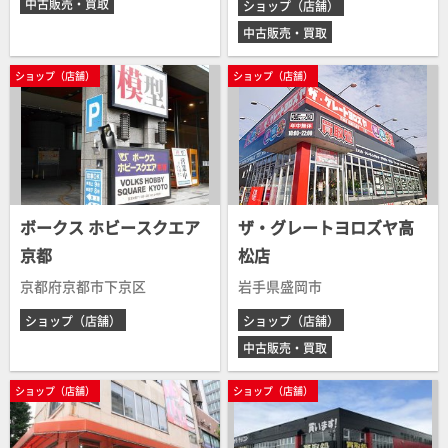
中古販売・買取
ショップ（店舗）
中古販売・買取
ショップ（店舗）
ショップ（店舗）
ボークス ホビースクエア
ザ・グレートヨロズヤ高
京都
松店
京都府京都市下京区
岩手県盛岡市
ショップ（店舗）
ショップ（店舗）
中古販売・買取
ショップ（店舗）
ショップ（店舗）