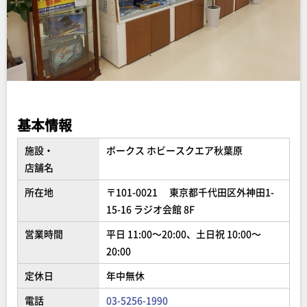
基本情報
施設・
ボークス ホビースクエア秋葉原
店舗名
所在地
〒101-0021 東京都千代田区外神田1-
15-16 ラジオ会館 8F
営業時間
平日 11:00～20:00、土日祝 10:00～
20:00
定休日
年中無休
電話
03-5256-1990