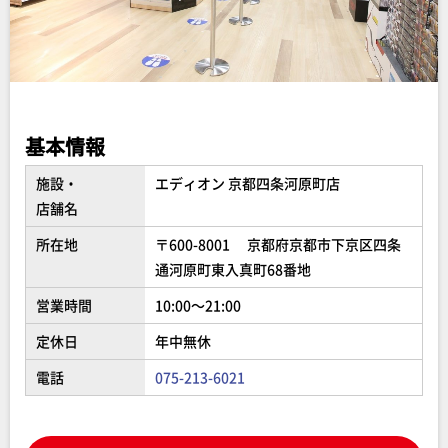
基本情報
施設・
エディオン 京都四条河原町店
店舗名
所在地
〒600-8001 京都府京都市下京区四条
通河原町東入真町68番地
営業時間
10:00～21:00
定休日
年中無休
電話
075-213-6021